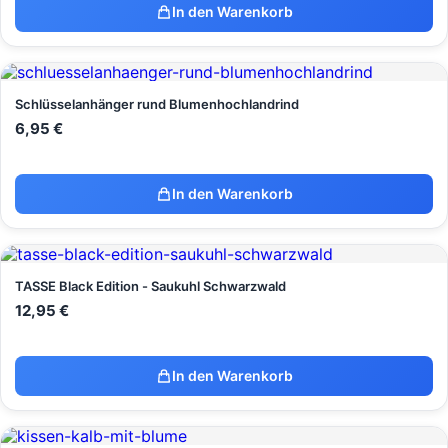
In den Warenkorb
Schlüsselanhänger rund Blumenhochlandrind
6,95
€
In den Warenkorb
TASSE Black Edition - Saukuhl Schwarzwald
12,95
€
In den Warenkorb