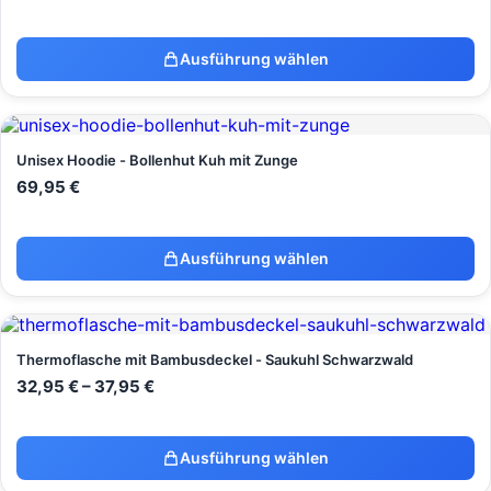
Ausführung wählen
Unisex Hoodie - Bollenhut Kuh mit Zunge
69,95
€
Ausführung wählen
Thermoflasche mit Bambusdeckel - Saukuhl Schwarzwald
32,95
€
–
37,95
€
Ausführung wählen