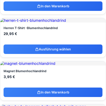
In den Warenkorb
Herren T-Shirt -Blumenhochlandrind
29,95
€
Ausführung wählen
Magnet Blumenhochlandrind
3,95
€
In den Warenkorb