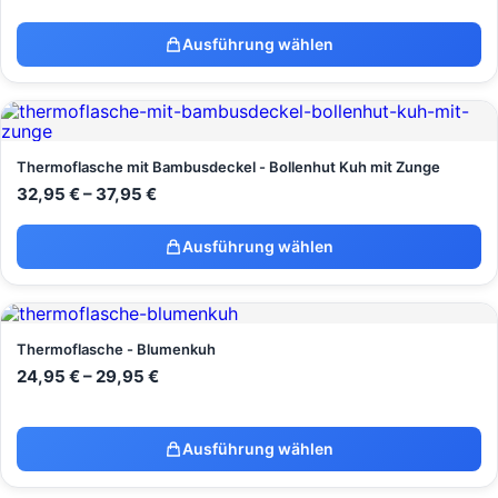
Ausführung wählen
Thermoflasche mit Bambusdeckel - Bollenhut Kuh mit Zunge
32,95
€
–
37,95
€
Ausführung wählen
Thermoflasche - Blumenkuh
24,95
€
–
29,95
€
Ausführung wählen