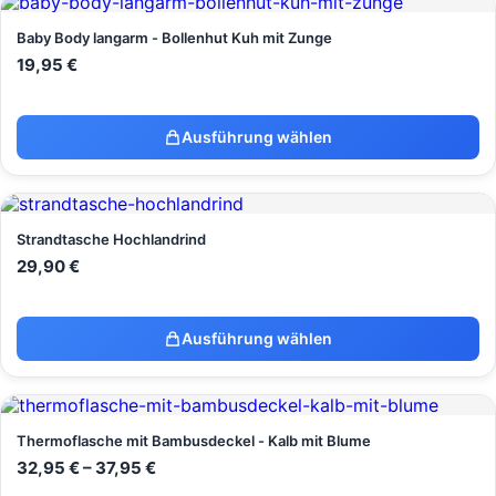
Baby Body langarm - Bollenhut Kuh mit Zunge
19,95
€
Ausführung wählen
Strandtasche Hochlandrind
29,90
€
Ausführung wählen
Thermoflasche mit Bambusdeckel - Kalb mit Blume
32,95
€
–
37,95
€