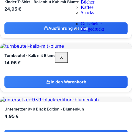
Kinder T-Shirt - Bollenhut Kuh mit Blume
Bücher
Kaffee
24,95
€
Snacks
Gutscheine
Ausführung wählen
3D gedruckt
Turnbeutel - Kalb mit Blume
X
14,95
€
In den Warenkorb
Untersetzer 9x9 Black Edition - Blumenkuh
4,95
€