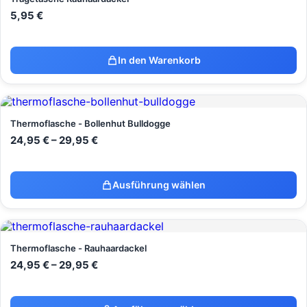
5,95
€
In den Warenkorb
Thermoflasche - Bollenhut Bulldogge
24,95
€
–
29,95
€
Ausführung wählen
Thermoflasche - Rauhaardackel
24,95
€
–
29,95
€