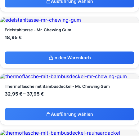
Ausführung wählen
Edelstahltasse - Mr. Chewing Gum
18,95
€
In den Warenkorb
Thermoflasche mit Bambusdeckel - Mr. Chewing Gum
32,95
€
–
37,95
€
Ausführung wählen