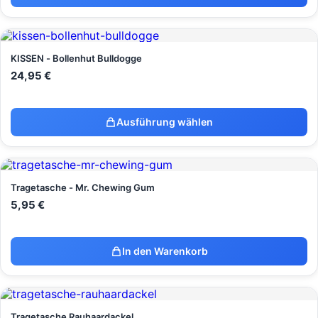
KISSEN - Bollenhut Bulldogge
24,95
€
Ausführung wählen
Tragetasche - Mr. Chewing Gum
5,95
€
In den Warenkorb
Tragetasche Rauhaardackel