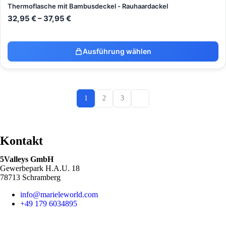
Thermoflasche mit Bambusdeckel - Rauhaardackel
32,95
€
–
37,95
€
Ausführung wählen
1
2
3
Kontakt
5Valleys GmbH
Gewerbepark H.A.U. 18
78713 Schramberg
info@marieleworld.com
+49 179 6034895