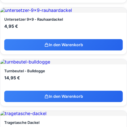
Untersetzer 9x9 - Rauhaardackel
4,95
€
In den Warenkorb
Turnbeutel - Bulldogge
14,95
€
In den Warenkorb
Tragetasche Dackel