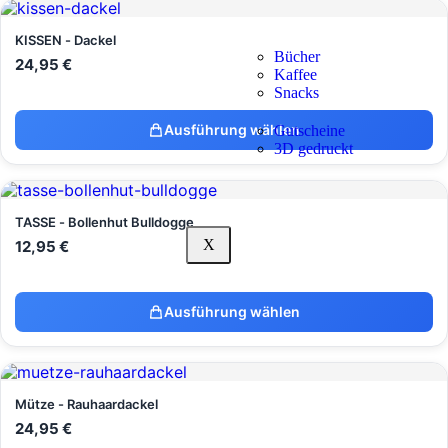
KISSEN - Dackel
Bücher
24,95
€
Kaffee
Snacks
Ausführung wählen
Gutscheine
3D gedruckt
TASSE - Bollenhut Bulldogge
X
12,95
€
Ausführung wählen
Mütze - Rauhaardackel
24,95
€