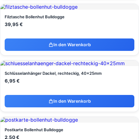
Filztasche Bollenhut Bulldogge
39,95
€
In den Warenkorb
Schlüsselanhänger Dackel, rechteckig, 40x25mm
6,95
€
In den Warenkorb
Postkarte Bollenhut Bulldogge
2,50
€