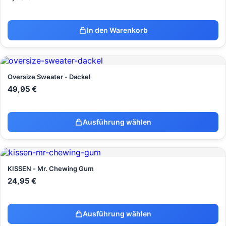
In den Warenkorb
Oversize Sweater - Dackel
49,95
€
Ausführung wählen
KISSEN - Mr. Chewing Gum
24,95
€
Ausführung wählen