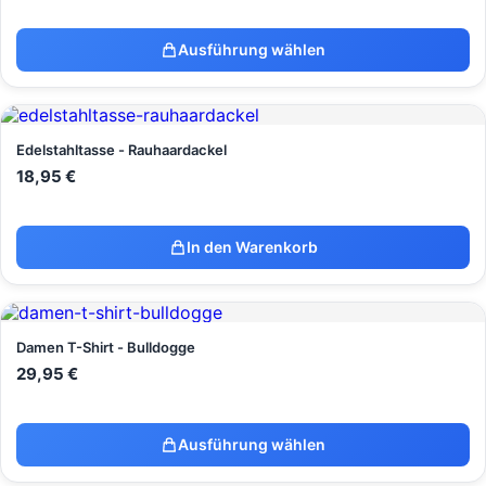
Ausführung wählen
Edelstahltasse - Rauhaardackel
18,95
€
In den Warenkorb
Damen T-Shirt - Bulldogge
29,95
€
Ausführung wählen