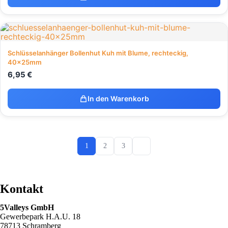
Schlüsselanhänger Bollenhut Kuh mit Blume, rechteckig,
40x25mm
6,95
€
In den Warenkorb
1
2
3
Kontakt
5Valleys GmbH
Gewerbepark H.A.U. 18
78713 Schramberg