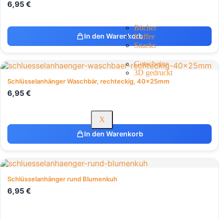
6,95
€
Bücher
In den Warenkorb
Kaffee
Snacks
Gutscheine
3D gedruckt
Schlüsselanhänger Waschbär, rechteckig, 40x25mm
6,95
€
X
In den Warenkorb
Schlüsselanhänger rund Blumenkuh
6,95
€