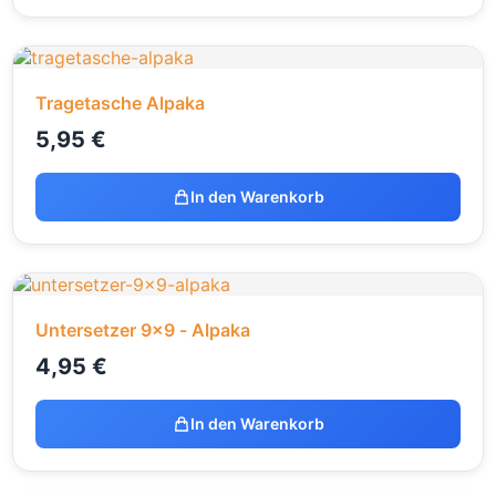
Tragetasche Alpaka
5,95
€
In den Warenkorb
Untersetzer 9x9 - Alpaka
4,95
€
In den Warenkorb