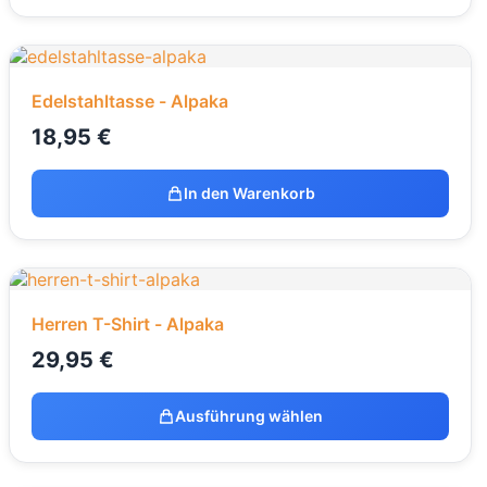
Edelstahltasse - Alpaka
18,95
€
In den Warenkorb
Herren T-Shirt - Alpaka
29,95
€
Ausführung wählen