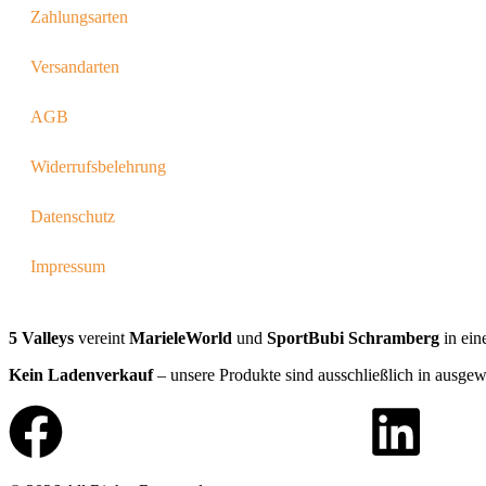
Zahlungsarten
Versandarten
AGB
Widerrufsbelehrung
Datenschutz
Impressum
5 Valleys
vereint
MarieleWorld
und
SportBubi Schramberg
in ein
Kein Ladenverkauf
– unsere Produkte sind ausschließlich in ausgew