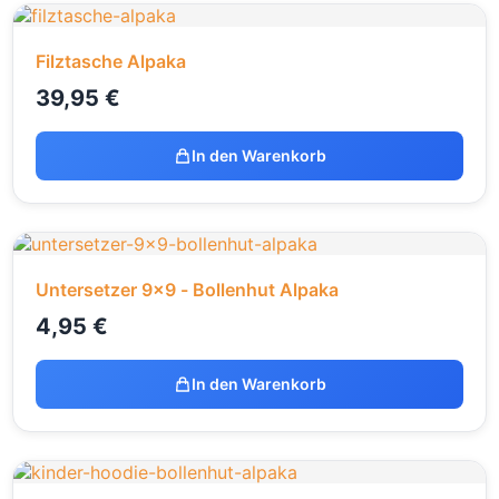
Filztasche Alpaka
39,95
€
In den Warenkorb
Untersetzer 9x9 - Bollenhut Alpaka
4,95
€
In den Warenkorb