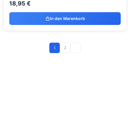
18,95
€
In den Warenkorb
1
2