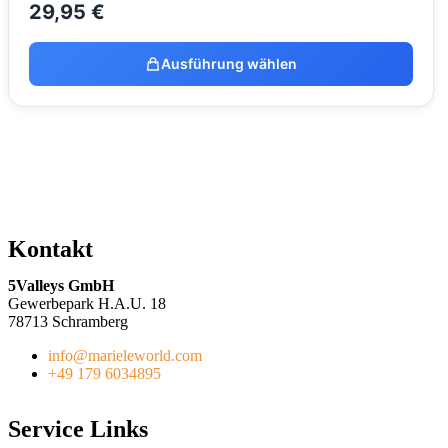
29,95
€
Ausführung wählen
Kontakt
5Valleys GmbH
Gewerbepark H.A.U. 18
78713 Schramberg
info@marieleworld.com
+49 179 6034895
Service Links