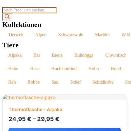
Kollektionen
Tierwelt
Alpen
Schwarzwald
Maritim
Wild
Tiere
Alpaka
Bär
Biene
Bulldogge
Clownfisch
Hahn
Hase
Hochlandrind
Huhn
Hund
Reh
Robbe
Sau
Schaf
Schildkröte
Se
Thermoflasche - Alpaka
24,95
€
–
29,95
€