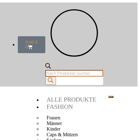
0,00
€
0
ALLE PRODUKTE
FASHION
Frauen
Männer
Kinder
Caps & Mützen