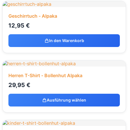
Geschirrtuch - Alpaka
12,95
€
In den Warenkorb
Herren T-Shirt - Bollenhut Alpaka
29,95
€
Ausführung wählen