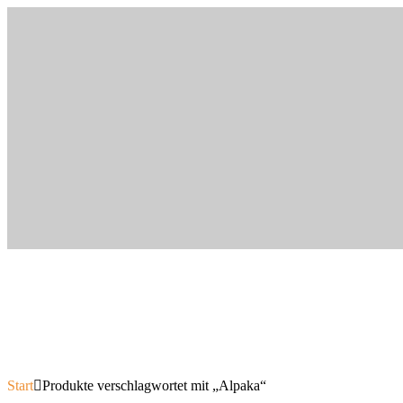
Start
Produkte verschlagwortet mit „Alpaka“