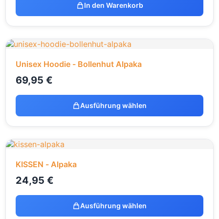
In den Warenkorb
Unisex Hoodie - Bollenhut Alpaka
69,95
€
Ausführung wählen
KISSEN - Alpaka
24,95
€
Ausführung wählen