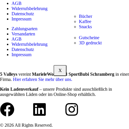
AGB
Widerrufsbelehrung
Datenschutz
Bücher
Impressum
Kaffee
Snacks
Zahlungsarten
Versandarten
Gutscheine
AGB
3D gedruckt
Widerrufsbelehrung
Datenschutz
Impressum
X
5 Valleys
vereint
MarieleWorld
und
SportBubi Schramberg
in einer
Firma.
Hier erfahren Sie mehr über uns.
Kein Ladenverkauf
– unsere Produkte sind ausschließlich in
ausgewählten Läden oder im Online-Shop erhältlich.
© 2026 All Rights Reserved.