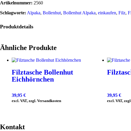
Artikelnummer:
2560
Schlagworte:
Alpaka
,
Bollenhut
,
Bollenhut Alpaka
,
einkaufen
,
Filz
,
F
Produktdetails
Ähnliche Produkte
Filztasche Bollenhut
Filztas
Eichhörnchen
39,95
€
39,95
€
excl. VAT, zzgl. Versandkosten
excl. VAT, zzg
Kontakt