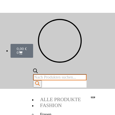
0,00
€
0
ALLE PRODUKTE
FASHION
Frauen