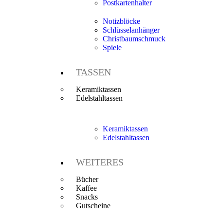
Postkartenhalter
Notizblöcke
Schlüsselanhänger
Christbaumschmuck
Spiele
TASSEN
Keramiktassen
Edelstahltassen
Keramiktassen
Edelstahltassen
WEITERES
Bücher
Kaffee
Snacks
Gutscheine