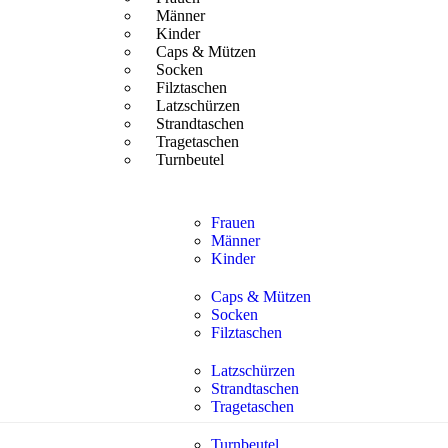
Männer
Kinder
Caps & Mützen
Socken
Filztaschen
Latzschürzen
Strandtaschen
Tragetaschen
Turnbeutel
Frauen
Männer
Kinder
Caps & Mützen
Socken
Filztaschen
Latzschürzen
Strandtaschen
Tragetaschen
Turnbeutel