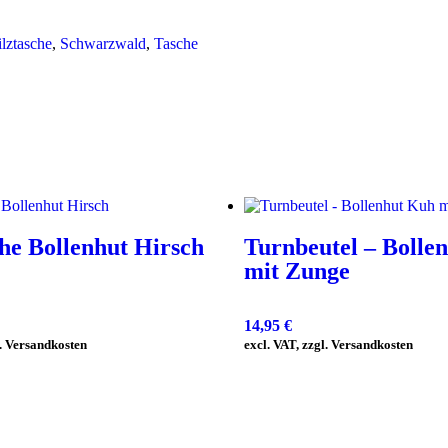
ilztasche
,
Schwarzwald
,
Tasche
che Bollenhut Hirsch
Turnbeutel – Bolle
mit Zunge
14,95
€
l. Versandkosten
excl. VAT, zzgl. Versandkosten