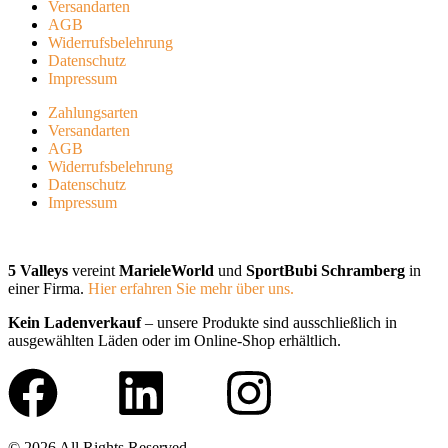
Versandarten
AGB
Widerrufsbelehrung
Datenschutz
Impressum
Zahlungsarten
Versandarten
AGB
Widerrufsbelehrung
Datenschutz
Impressum
5 Valleys
vereint
MarieleWorld
und
SportBubi Schramberg
in
einer Firma.
Hier erfahren Sie mehr über uns.
Kein Ladenverkauf
– unsere Produkte sind ausschließlich in
ausgewählten Läden oder im Online-Shop erhältlich.
© 2026 All Rights Reserved.