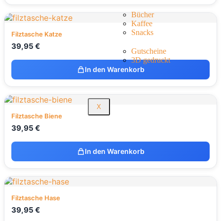
Bücher
Kaffee
Snacks
Filztasche Katze
39,95
€
Gutscheine
3D gedruckt
In den Warenkorb
X
Filztasche Biene
39,95
€
In den Warenkorb
Filztasche Hase
39,95
€