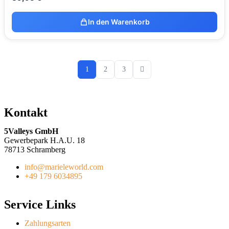
In den Warenkorb
1
2
3
Kontakt
5Valleys GmbH
Gewerbepark H.A.U. 18
78713 Schramberg
info@marieleworld.com
+49 179 6034895
Service Links
Zahlungsarten