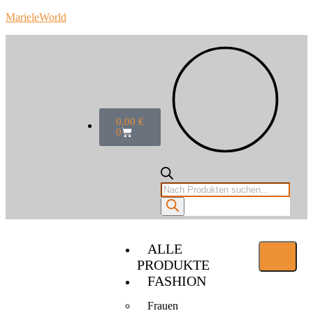
MarieleWorld
0,00
€
0
ALLE
PRODUKTE
FASHION
Frauen