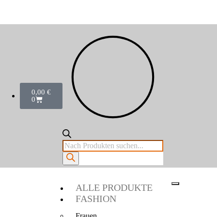
0,00
€
0
ALLE PRODUKTE
FASHION
Frauen