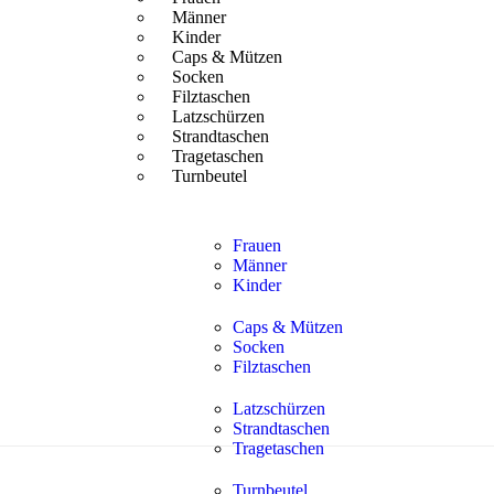
Männer
Kinder
Caps & Mützen
Socken
Filztaschen
Latzschürzen
Strandtaschen
Tragetaschen
Turnbeutel
Frauen
Männer
Kinder
Caps & Mützen
Socken
Filztaschen
Latzschürzen
Strandtaschen
Tragetaschen
Turnbeutel