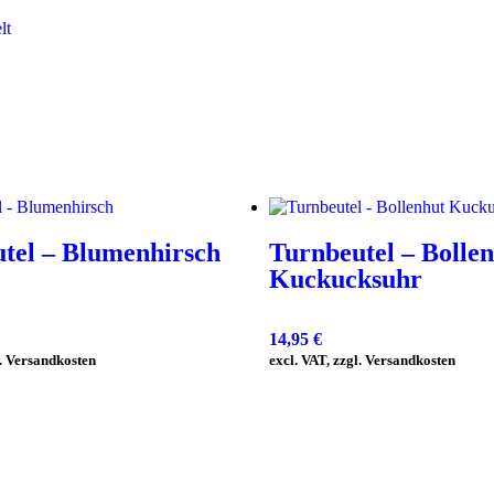
lt
tel – Blumenhirsch
Turnbeutel – Bolle
Kuckucksuhr
14,95
€
l. Versandkosten
excl. VAT, zzgl. Versandkosten