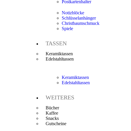
Postkartenhalter
Notizblöcke
Schlüsselanhänger
Christbaumschmuck
Spiele
TASSEN
Keramiktassen
Edelstahltassen
Keramiktassen
Edelstahltassen
WEITERES
Bücher
Kaffee
Snacks
Gutscheine