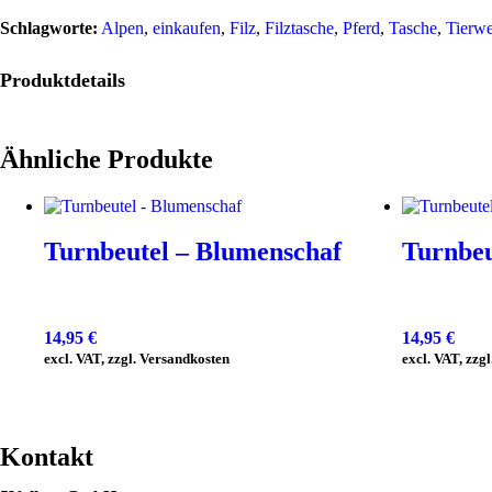
Schlagworte:
Alpen
,
einkaufen
,
Filz
,
Filztasche
,
Pferd
,
Tasche
,
Tierwe
Produktdetails
Ähnliche Produkte
Turnbeutel – Blumenschaf
Turnbeu
14,95
€
14,95
€
excl. VAT, zzgl. Versandkosten
excl. VAT, zzg
Kontakt