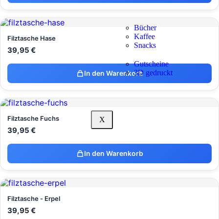
Bücher
Kaffee
Filztasche Hase
Snacks
39,95
€
Gutscheine
3D gedruckt
In den Warenkorb
Filztasche Fuchs
X
39,95
€
In den Warenkorb
Filztasche - Erpel
39,95
€