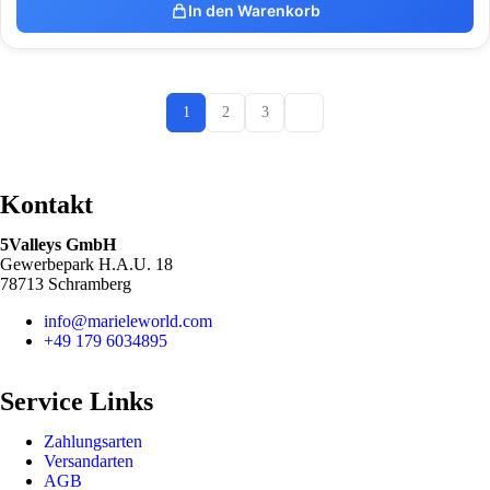
In den Warenkorb
1
2
3
Kontakt
5Valleys GmbH
Gewerbepark H.A.U. 18
78713 Schramberg
info@marieleworld.com
+49 179 6034895
Service Links
Zahlungsarten
Versandarten
AGB