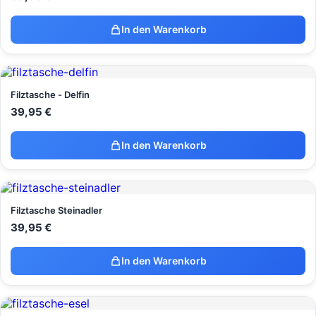
In den Warenkorb
Filztasche - Delfin
39,95
€
In den Warenkorb
Filztasche Steinadler
39,95
€
In den Warenkorb