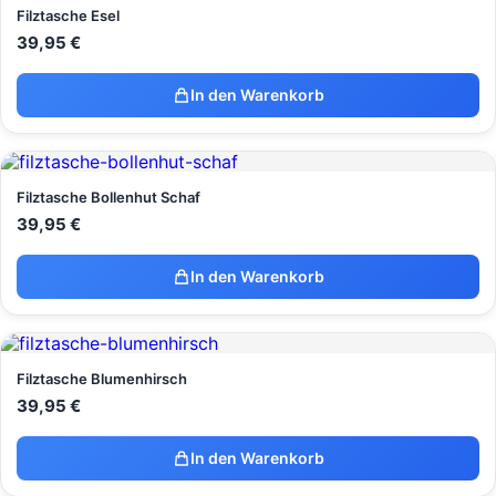
Filztasche Esel
39,95
€
In den Warenkorb
Filztasche Bollenhut Schaf
39,95
€
In den Warenkorb
Filztasche Blumenhirsch
39,95
€
In den Warenkorb