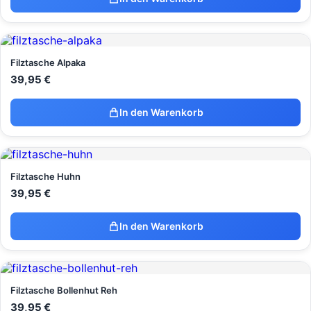
Filztasche Alpaka
39,95
€
In den Warenkorb
Filztasche Huhn
39,95
€
In den Warenkorb
Filztasche Bollenhut Reh
39,95
€