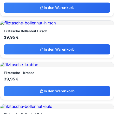
In den Warenkorb
Filztasche Bollenhut Hirsch
39,95
€
In den Warenkorb
Filztasche - Krabbe
39,95
€
In den Warenkorb