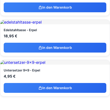
In den Warenkorb
Edelstahltasse - Erpel
18,95
€
In den Warenkorb
Untersetzer 9x9 - Erpel
4,95
€
In den Warenkorb