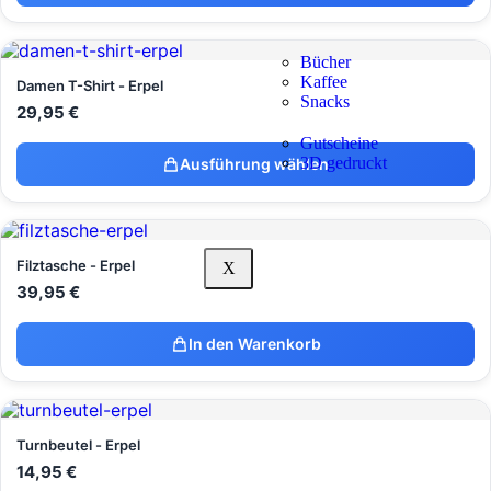
Bücher
Kaffee
Damen T-Shirt - Erpel
Snacks
29,95
€
Gutscheine
3D gedruckt
Ausführung wählen
Filztasche - Erpel
X
39,95
€
In den Warenkorb
Turnbeutel - Erpel
14,95
€