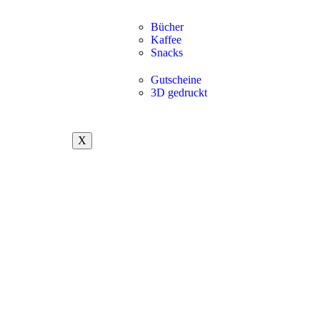
Bücher
Kaffee
Snacks
Gutscheine
3D gedruckt
X