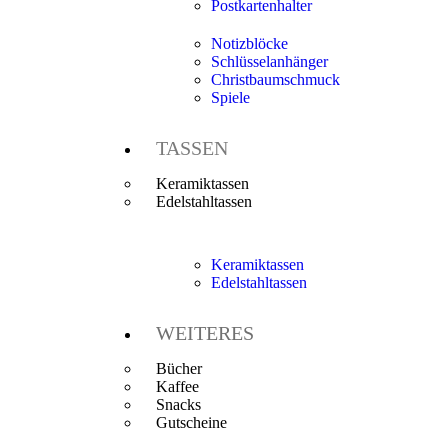
Postkartenhalter
Notizblöcke
Schlüsselanhänger
Christbaumschmuck
Spiele
TASSEN
Keramiktassen
Edelstahltassen
Keramiktassen
Edelstahltassen
WEITERES
Bücher
Kaffee
Snacks
Gutscheine