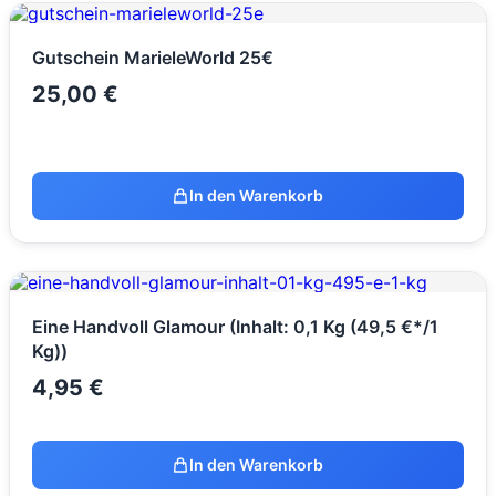
Gutschein MarieleWorld 25€
25,00
€
In den Warenkorb
Eine Handvoll Glamour (Inhalt: 0,1 Kg (49,5 €*/1
Kg))
4,95
€
In den Warenkorb