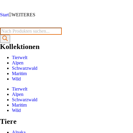
Start
WEITERES
Kollektionen
Tierwelt
Alpen
Schwarzwald
Maritim
Wild
Tierwelt
Alpen
Schwarzwald
Maritim
Wild
Tiere
Alpaka