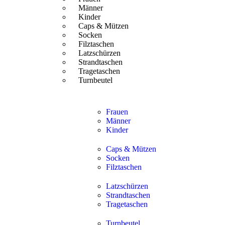
Männer
Kinder
Caps & Mützen
Socken
Filztaschen
Latzschürzen
Strandtaschen
Tragetaschen
Turnbeutel
Frauen
Männer
Kinder
Caps & Mützen
Socken
Filztaschen
Latzschürzen
Strandtaschen
Tragetaschen
Turnbeutel