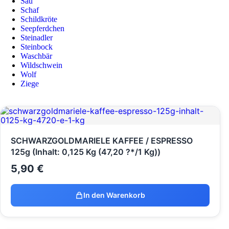
Sau
Schaf
Schildkröte
Seepferdchen
Steinadler
Steinbock
Waschbär
Wildschwein
Wolf
Ziege
SCHWARZGOLDMARIELE KAFFEE / ESPRESSO
125g (Inhalt: 0,125 Kg (47,20 ?*/1 Kg))
5,90
€
In den Warenkorb