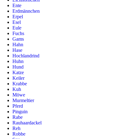
Ente
Erdmännchen
Erpel
Esel
Eule
Fuchs
Gams
Hahn
Hase
Hochlandrind
Huhn
Hund
Katze
Keiler
Krabbe
Kuh
Möwe
Murmeltier
Pferd
Pinguin
Rabe
Rauhaardackel
Reh
Robbe