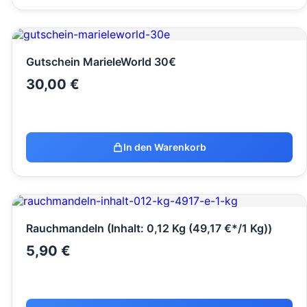
Gutschein MarieleWorld 30€
30,00
€
In den Warenkorb
Rauchmandeln (Inhalt: 0,12 Kg (49,17 €*/1 Kg))
5,90
€