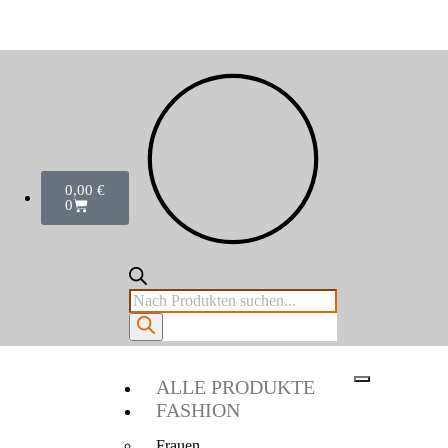
0,00
€
0
ALLE PRODUKTE
FASHION
Frauen