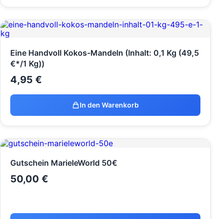
Eine Handvoll Kokos-Mandeln (Inhalt: 0,1 Kg (49,5
€*/1 Kg))
4,95
€
In den Warenkorb
Gutschein MarieleWorld 50€
50,00
€