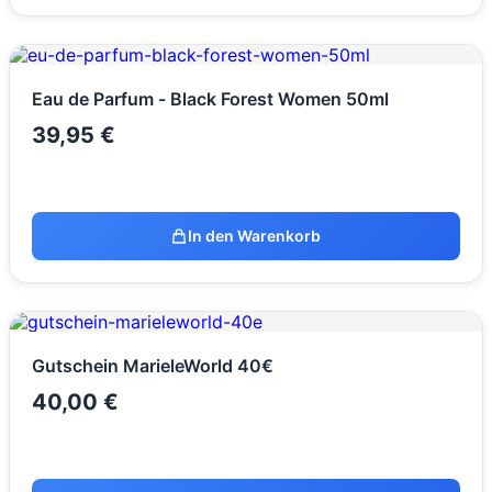
Eau de Parfum - Black Forest Women 50ml
39,95
€
In den Warenkorb
Gutschein MarieleWorld 40€
40,00
€