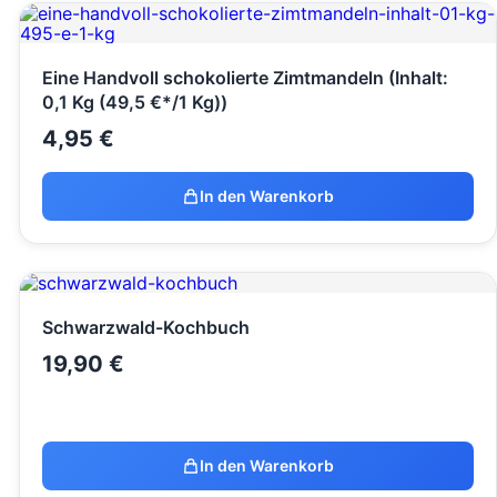
Eine Handvoll schokolierte Zimtmandeln (Inhalt:
0,1 Kg (49,5 €*/1 Kg))
4,95
€
In den Warenkorb
Schwarzwald-Kochbuch
19,90
€
In den Warenkorb