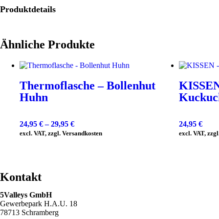
Produktdetails
Ähnliche Produkte
Thermoflasche – Bollenhut
KISSEN
Huhn
Kuckuc
24,95
€
–
29,95
€
24,95
€
excl. VAT, zzgl. Versandkosten
excl. VAT, zzg
Kontakt
5Valleys GmbH
Gewerbepark H.A.U. 18
78713 Schramberg