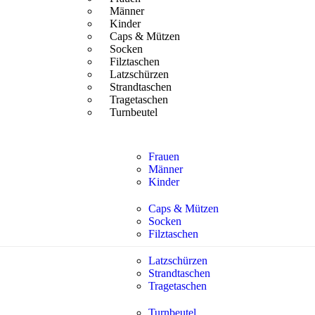
Männer
Kinder
Caps & Mützen
Socken
Filztaschen
Latzschürzen
Strandtaschen
Tragetaschen
Turnbeutel
Frauen
Männer
Kinder
Caps & Mützen
Socken
Filztaschen
Latzschürzen
Strandtaschen
Tragetaschen
Turnbeutel