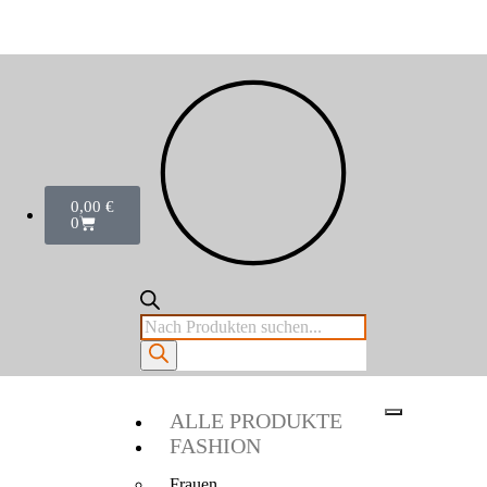
0,00
€
0
ALLE PRODUKTE
FASHION
Frauen