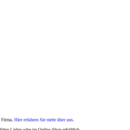
r Firma.
Hier erfahren Sie mehr über uns.
hlten Läden oder im Online-Shop erhältlich.