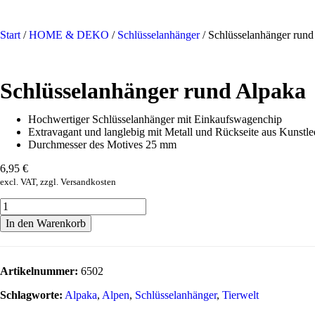
Start
/
HOME & DEKO
/
Schlüsselanhänger
/ Schlüsselanhänger rund
Schlüsselanhänger rund Alpaka
Hochwertiger Schlüsselanhänger mit Einkaufswagenchip
Extravagant und langlebig mit Metall und Rückseite aus Kunstle
Durchmesser des Motives 25 mm
6,95
€
excl. VAT, zzgl. Versandkosten
In den Warenkorb
Artikelnummer:
6502
Schlagworte:
Alpaka
,
Alpen
,
Schlüsselanhänger
,
Tierwelt