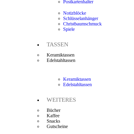
Postkartenhalter
Notizblöcke
Schlüsselanhänger
Christbaumschmuck
Spiele
TASSEN
Keramiktassen
Edelstahltassen
Keramiktassen
Edelstahltassen
WEITERES
Bücher
Kaffee
Snacks
Gutscheine