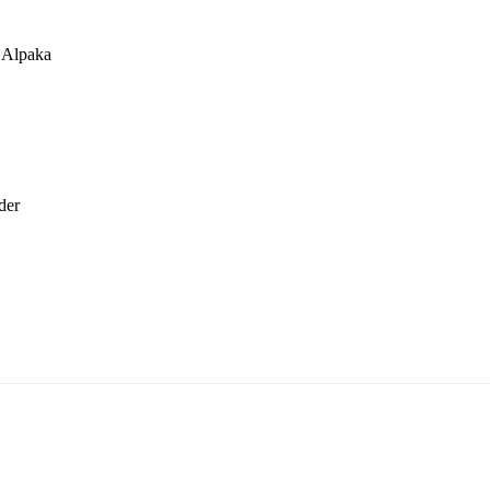
 Alpaka
der