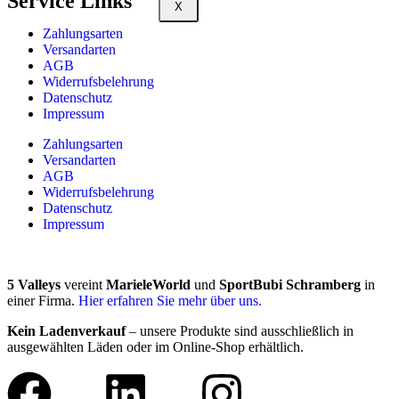
Service Links
X
Zahlungsarten
Versandarten
AGB
Widerrufsbelehrung
Datenschutz
Impressum
Zahlungsarten
Versandarten
AGB
Widerrufsbelehrung
Datenschutz
Impressum
5 Valleys
vereint
MarieleWorld
und
SportBubi Schramberg
in
einer Firma.
Hier erfahren Sie mehr über uns.
Kein Ladenverkauf
– unsere Produkte sind ausschließlich in
ausgewählten Läden oder im Online-Shop erhältlich.