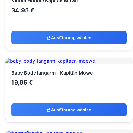
Kinder Hoodie Kapitän Möwe
34,95
€
Ausführung wählen
Baby Body langarm - Kapitän Möwe
19,95
€
Ausführung wählen