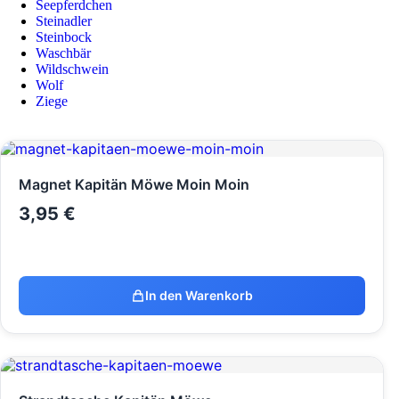
Seepferdchen
Steinadler
Steinbock
Waschbär
Wildschwein
Wolf
Ziege
Magnet Kapitän Möwe Moin Moin
3,95
€
In den Warenkorb