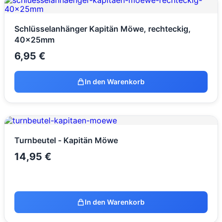
Schlüsselanhänger Kapitän Möwe, rechteckig,
40x25mm
6,95
€
In den Warenkorb
Turnbeutel - Kapitän Möwe
14,95
€
In den Warenkorb