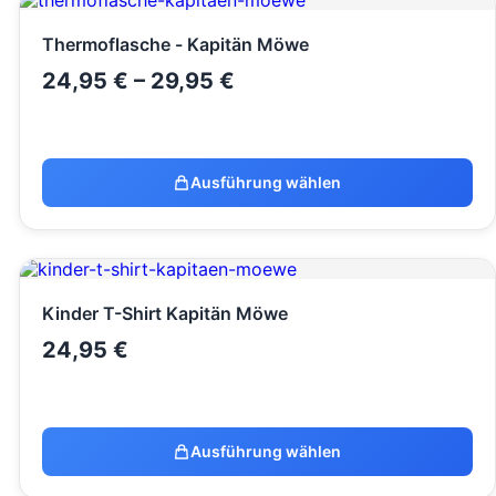
Thermoflasche - Kapitän Möwe
24,95
€
–
29,95
€
Ausführung wählen
Kinder T-Shirt Kapitän Möwe
24,95
€
Ausführung wählen