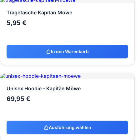
Tragetasche Kapitän Möwe
5,95
€
In den Warenkorb
Unisex Hoodie - Kapitän Möwe
69,95
€
Ausführung wählen