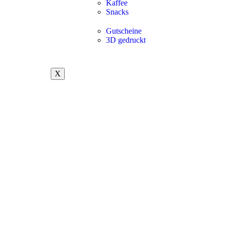
Kaffee
Snacks
Gutscheine
3D gedruckt
X