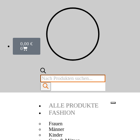
0,00
€
0
ALLE PRODUKTE
FASHION
Frauen
Männer
Kinder