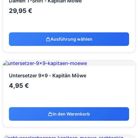
Damen T-Shirt - Kapitän Möwe
29,95
€
Ausführung wählen
Untersetzer 9x9 - Kapitän Möwe
4,95
€
In den Warenkorb