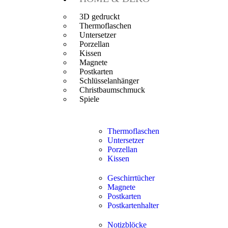
3D gedruckt
Thermoflaschen
Untersetzer
Porzellan
Kissen
Magnete
Postkarten
Schlüsselanhänger
Christbaumschmuck
Spiele
Thermoflaschen
Untersetzer
Porzellan
Kissen
Geschirrtücher
Magnete
Postkarten
Postkartenhalter
Notizblöcke