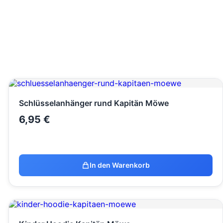
Schlüsselanhänger rund Kapitän Möwe
6,95
€
In den Warenkorb