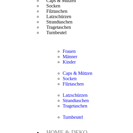
Caps & Mützen
Socken
Filztaschen
Latzschürzen
Strandtaschen
Tragetaschen
Turnbeutel
Frauen
Männer
Kinder
Caps & Mützen
Socken
Filztaschen
Latzschürzen
Strandtaschen
Tragetaschen
Turnbeutel
HOME & DEKO