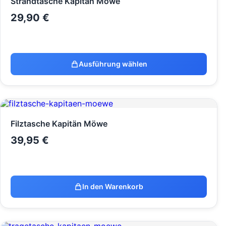
Strandtasche Kapitän Möwe
29,90
€
Ausführung wählen
Filztasche Kapitän Möwe
39,95
€
In den Warenkorb