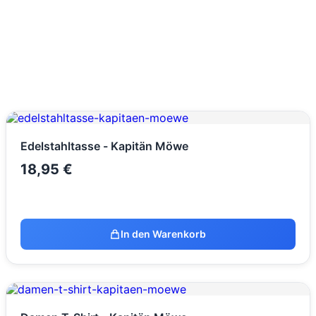
Edelstahltasse - Kapitän Möwe
18,95
€
In den Warenkorb