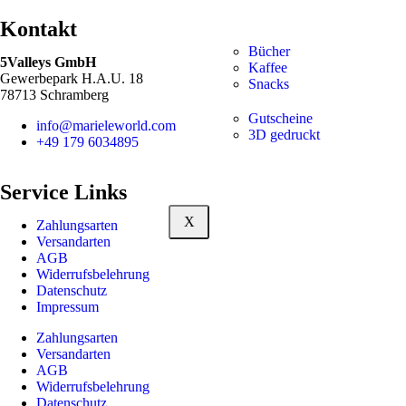
Kontakt
Bücher
5Valleys GmbH
Kaffee
Gewerbepark H.A.U. 18
Snacks
78713 Schramberg
Gutscheine
info@marieleworld.com
3D gedruckt
+49 179 6034895
Service Links
X
Zahlungsarten
Versandarten
AGB
Widerrufsbelehrung
Datenschutz
Impressum
Zahlungsarten
Versandarten
AGB
Widerrufsbelehrung
Datenschutz