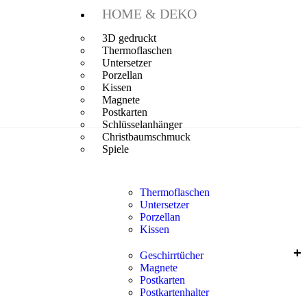
HOME & DEKO
3D gedruckt
Thermoflaschen
Untersetzer
Porzellan
Kissen
Magnete
Postkarten
Schlüsselanhänger
Christbaumschmuck
Spiele
Thermoflaschen
Untersetzer
Porzellan
Kissen
Geschirrtücher
Magnete
Postkarten
Postkartenhalter