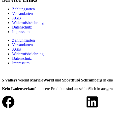
Zahlungsarten
Versandarten
AGB
Widerrufsbelehrung
Datenschutz
Impressum
Zahlungsarten
Versandarten
AGB
Widerrufsbelehrung
Datenschutz
Impressum
5 Valleys
vereint
MarieleWorld
und
SportBubi Schramberg
in ein
Kein Ladenverkauf
– unsere Produkte sind ausschließlich in ausgew