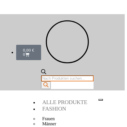
0,00
€
0
ALLE PRODUKTE
FASHION
Frauen
Männer