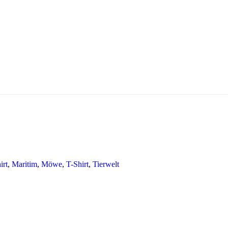
irt
,
Maritim
,
Möwe
,
T-Shirt
,
Tierwelt