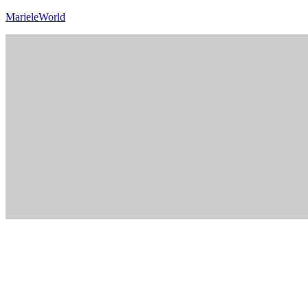
MarieleWorld