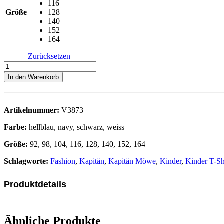
116
Größe
128
140
152
164
Zurücksetzen
In den Warenkorb
Artikelnummer:
V3873
Farbe:
hellblau, navy, schwarz, weiss
Größe:
92, 98, 104, 116, 128, 140, 152, 164
Schlagworte:
Fashion
,
Kapitän
,
Kapitän Möwe
,
Kinder
,
Kinder T-Sh
Produktdetails
Ähnliche Produkte