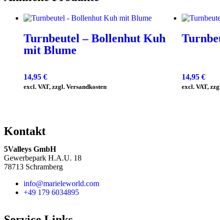
Turnbeutel – Bollenhut Kuh
Turnbe
mit Blume
14,95
€
14,95
€
excl. VAT, zzgl. Versandkosten
excl. VAT, zz
Kontakt
5Valleys GmbH
Gewerbepark H.A.U. 18
78713 Schramberg
info@marieleworld.com
+49 179 6034895
Service Links