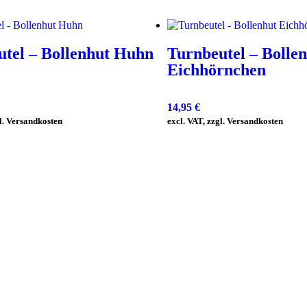
utel – Bollenhut Huhn
Turnbeutel – Bolle
Eichhörnchen
14,95
€
gl. Versandkosten
excl. VAT, zzgl. Versandkosten