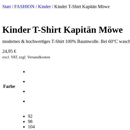
Start
/
FASHION
/
Kinder
/ Kinder T-Shirt Kapitän Möwe
Kinder T-Shirt Kapitän Möwe
modernes & hochwertiges T-Shirt 100% Baumwolle. Bei 60°C waschb
24,95
€
excl. VAT, zzgl. Versandkosten
Farbe
92
98
104