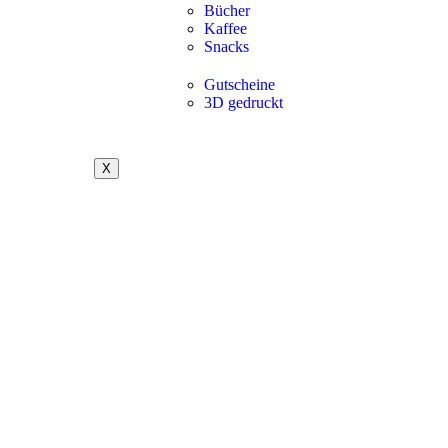
Bücher
Kaffee
Snacks
Gutscheine
3D gedruckt
X