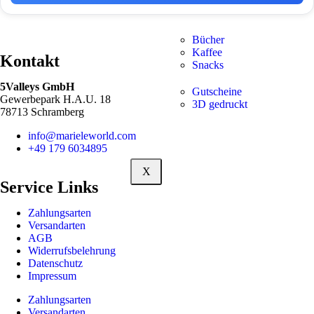
Bücher
Kaffee
Kontakt
Snacks
5Valleys GmbH
Gutscheine
Gewerbepark H.A.U. 18
3D gedruckt
78713 Schramberg
info@marieleworld.com
+49 179 6034895
X
Service Links
Zahlungsarten
Versandarten
AGB
Widerrufsbelehrung
Datenschutz
Impressum
Zahlungsarten
Versandarten