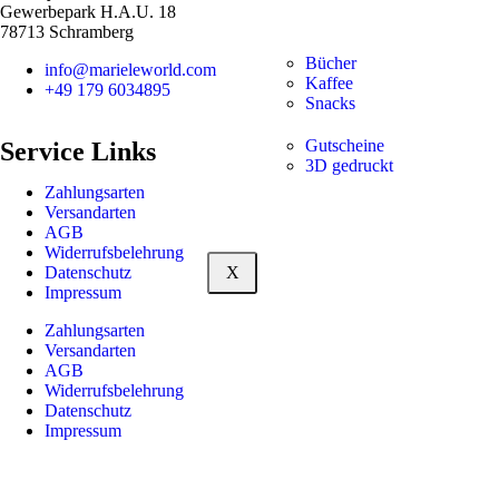
Gewerbepark H.A.U. 18
78713 Schramberg
Bücher
info@marieleworld.com
Kaffee
+49 179 6034895
Snacks
Gutscheine
Service Links
3D gedruckt
Zahlungsarten
Versandarten
AGB
Widerrufsbelehrung
X
Datenschutz
Impressum
Zahlungsarten
Versandarten
AGB
Widerrufsbelehrung
Datenschutz
Impressum