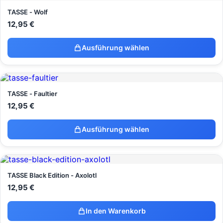
TASSE - Wolf
12,95
€
Ausführung wählen
TASSE - Faultier
12,95
€
Ausführung wählen
TASSE Black Edition - Axolotl
12,95
€
In den Warenkorb