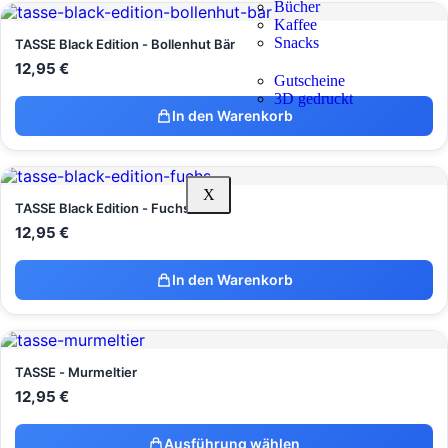
Bücher
Kaffee
Snacks
TASSE Black Edition - Bollenhut Bär
12,95
€
Gutscheine
3D gedruckt
In den Warenkorb
X
TASSE Black Edition - Fuchs
12,95
€
In den Warenkorb
TASSE - Murmeltier
12,95
€
Ausführung wählen