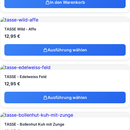
In den Warenkorb
TASSE Wild - Affe
12,95
€
Ausführung wählen
TASSE - Edelweiss Feld
12,95
€
Ausführung wählen
TASSE - Bollenhut Kuh mit Zunge