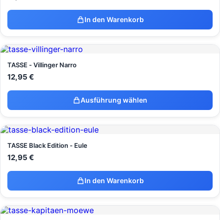
In den Warenkorb
TASSE - Villinger Narro
12,95
€
Ausführung wählen
TASSE Black Edition - Eule
12,95
€
In den Warenkorb