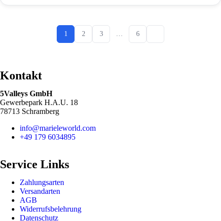
1
2
3
…
6
Kontakt
5Valleys GmbH
Gewerbepark H.A.U. 18
78713 Schramberg
info@marieleworld.com
+49 179 6034895
Service Links
Zahlungsarten
Versandarten
AGB
Widerrufsbelehrung
Datenschutz