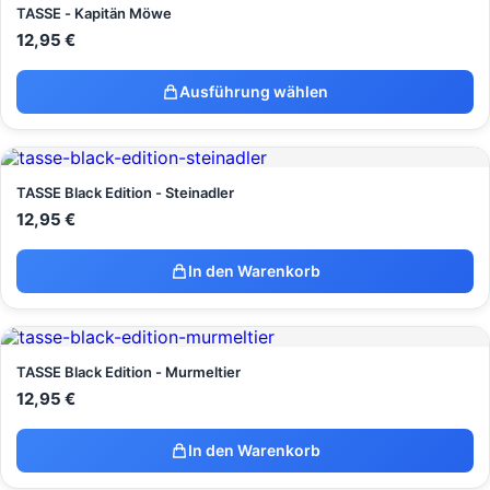
TASSE - Kapitän Möwe
12,95
€
Ausführung wählen
TASSE Black Edition - Steinadler
12,95
€
In den Warenkorb
TASSE Black Edition - Murmeltier
12,95
€
In den Warenkorb