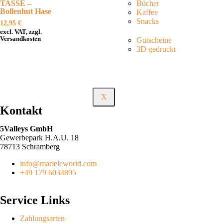
Bücher
TASSE –
Bollenhut Hase
Kaffee
Snacks
12,95
€
excl. VAT, zzgl.
Versandkosten
Gutscheine
3D gedruckt
X
Kontakt
5Valleys GmbH
Gewerbepark H.A.U. 18
78713 Schramberg
info@marieleworld.com
+49 179 6034895
Service Links
Zahlungsarten