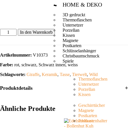
HOME & DEKO
3D gedruckt
Thermoflaschen
Untersetzer
Porzellan
In den Warenkorb
Kissen
Magnete
Postkarten
Schlüsselanhänger
Artikelnummer:
V10373
Christbaumschmuck
Spiele
Farbe:
rot, schwarz, Schwarz innen, weiss
Schlagworte:
Giraffe
,
Keramik
,
Tasse
,
Tierwelt
,
Wild
Thermoflaschen
Untersetzer
Produktdetails
Porzellan
Kissen
Geschirrtücher
Ähnliche Produkte
Magnete
Postkarten
Postkartenhalter