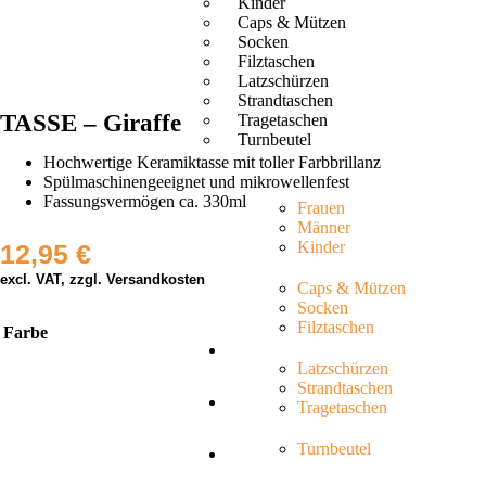
Kinder
Caps & Mützen
Socken
Filztaschen
Latzschürzen
Strandtaschen
TASSE – Giraffe
Tragetaschen
Turnbeutel
Hochwertige Keramiktasse mit toller Farbbrillanz
Spülmaschinengeeignet und mikrowellenfest
Fassungsvermögen ca. 330ml
Frauen
Männer
Kinder
12,95
€
excl. VAT, zzgl. Versandkosten
Caps & Mützen
Socken
Filztaschen
Farbe
Latzschürzen
Strandtaschen
Tragetaschen
Turnbeutel