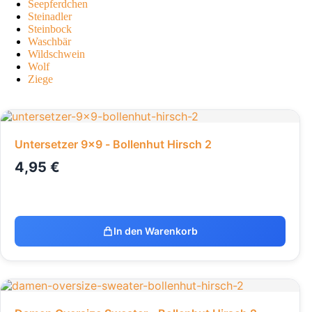
Seepferdchen
Steinadler
Steinbock
Waschbär
Wildschwein
Wolf
Ziege
Untersetzer 9x9 - Bollenhut Hirsch 2
4,95
€
In den Warenkorb