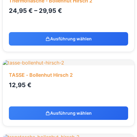
Thermoflasche - Bollenhut Hirsch 2
24,95
€
–
29,95
€
Ausführung wählen
TASSE - Bollenhut Hirsch 2
12,95
€
Ausführung wählen