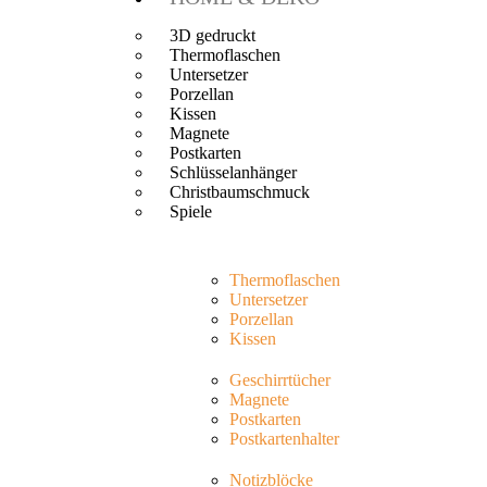
3D gedruckt
Thermoflaschen
Untersetzer
Porzellan
Kissen
Magnete
Postkarten
Schlüsselanhänger
Christbaumschmuck
Spiele
Thermoflaschen
Untersetzer
Porzellan
Kissen
Geschirrtücher
Magnete
Postkarten
Postkartenhalter
Notizblöcke