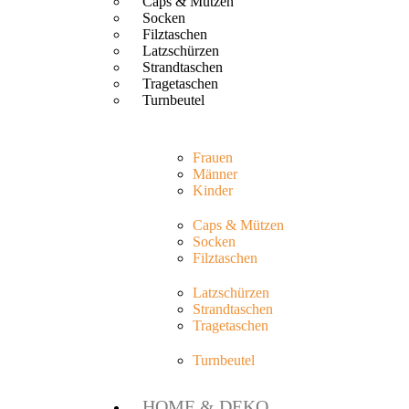
Caps & Mützen
Socken
Filztaschen
Latzschürzen
Strandtaschen
Tragetaschen
Turnbeutel
Frauen
Männer
Kinder
Caps & Mützen
Socken
Filztaschen
Latzschürzen
Strandtaschen
Tragetaschen
Turnbeutel
HOME & DEKO