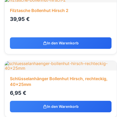
Filztasche Bollenhut Hirsch 2
39,95
€
In den Warenkorb
Schlüsselanhänger Bollenhut Hirsch, rechteckig,
40x25mm
6,95
€
In den Warenkorb