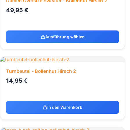
Damen Oversize Sweater - Bollenhut Hirsch 2
49,95
€
Ausführung wählen
Turnbeutel - Bollenhut Hirsch 2
14,95
€
In den Warenkorb