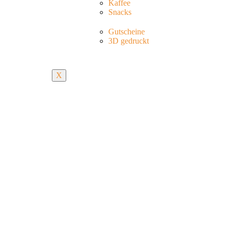
Kaffee
Snacks
Gutscheine
3D gedruckt
X