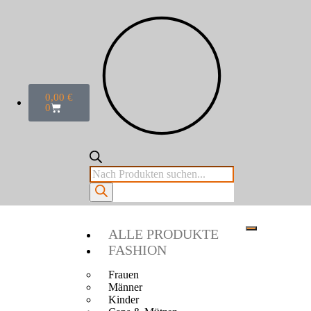
0,00
€
0
ALLE PRODUKTE
FASHION
Frauen
Männer
Kinder