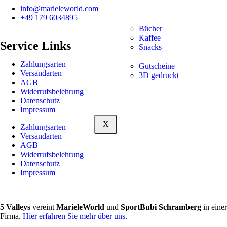
info@marieleworld.com
+49 179 6034895
Bücher
Kaffee
Service Links
Snacks
Zahlungsarten
Gutscheine
Versandarten
3D gedruckt
AGB
Widerrufsbelehrung
Datenschutz
Impressum
X
Zahlungsarten
Versandarten
AGB
Widerrufsbelehrung
Datenschutz
Impressum
5 Valleys
vereint
MarieleWorld
und
SportBubi Schramberg
in einer
Firma.
Hier erfahren Sie mehr über uns.