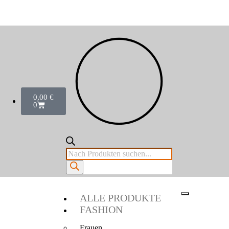
0,00
€
0
ALLE PRODUKTE
FASHION
Frauen