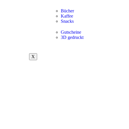
Bücher
Kaffee
Snacks
Gutscheine
3D gedruckt
X