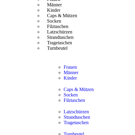
Männer
Kinder
Caps & Mützen
Socken
Filztaschen
Latzschürzen
Strandtaschen
Tragetaschen
Turnbeutel
Frauen
Männer
Kinder
Caps & Mützen
Socken
Filztaschen
Latzschürzen
Strandtaschen
Tragetaschen
Turnbeutel