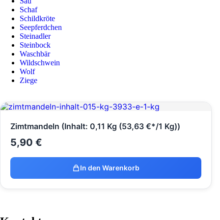
Sau
Schaf
Schildkröte
Seepferdchen
Steinadler
Steinbock
Waschbär
Wildschwein
Wolf
Ziege
Zimtmandeln (Inhalt: 0,11 Kg (53,63 €*/1 Kg))
5,90
€
In den Warenkorb