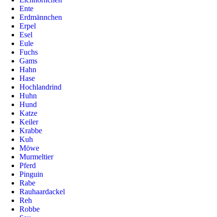
Ente
Erdmännchen
Erpel
Esel
Eule
Fuchs
Gams
Hahn
Hase
Hochlandrind
Huhn
Hund
Katze
Keiler
Krabbe
Kuh
Möwe
Murmeltier
Pferd
Pinguin
Rabe
Rauhaardackel
Reh
Robbe