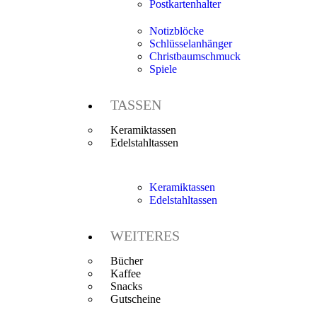
Postkartenhalter
Notizblöcke
Schlüsselanhänger
Christbaumschmuck
Spiele
TASSEN
Keramiktassen
Edelstahltassen
Keramiktassen
Edelstahltassen
WEITERES
Bücher
Kaffee
Snacks
Gutscheine