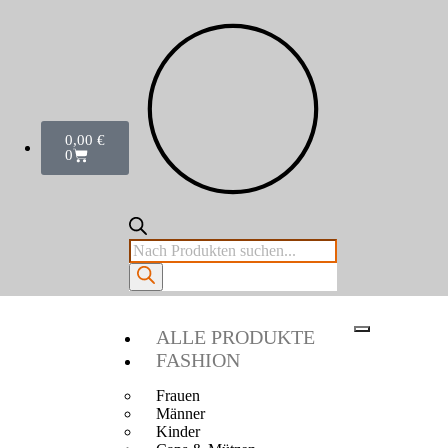
0,00
€
0
ALLE PRODUKTE
FASHION
Frauen
Männer
Kinder