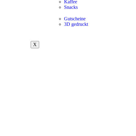
Kaffee
Snacks
Gutscheine
3D gedruckt
X