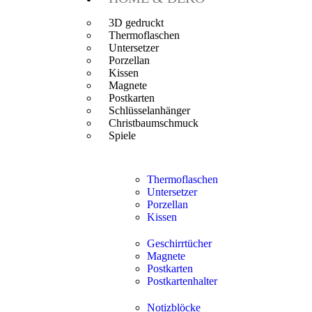
3D gedruckt
Thermoflaschen
Untersetzer
Porzellan
Kissen
Magnete
Postkarten
Schlüsselanhänger
Christbaumschmuck
Spiele
Thermoflaschen
Untersetzer
Porzellan
Kissen
Geschirrtücher
Magnete
Postkarten
Postkartenhalter
Notizblöcke