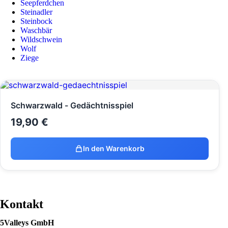
Seepferdchen
Steinadler
Steinbock
Waschbär
Wildschwein
Wolf
Ziege
Schwarzwald - Gedächtnisspiel
19,90
€
In den Warenkorb
Kontakt
5Valleys GmbH