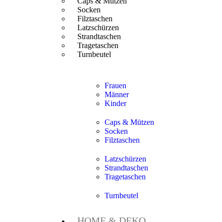
Caps & Mützen
Socken
Filztaschen
Latzschürzen
Strandtaschen
Tragetaschen
Turnbeutel
Frauen
Männer
Kinder
Caps & Mützen
Socken
Filztaschen
Latzschürzen
Strandtaschen
Tragetaschen
Turnbeutel
HOME & DEKO