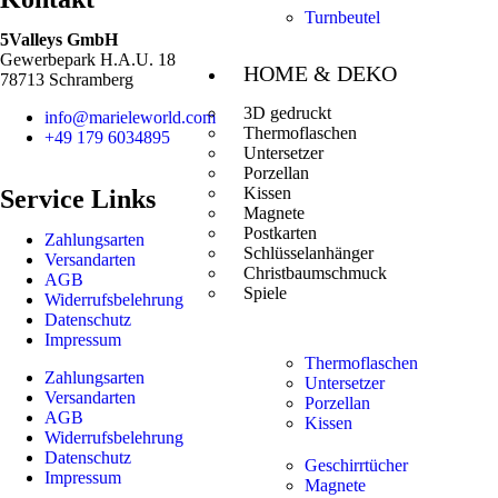
Turnbeutel
5Valleys GmbH
Gewerbepark H.A.U. 18
HOME & DEKO
78713 Schramberg
3D gedruckt
info@marieleworld.com
Thermoflaschen
+49 179 6034895
Untersetzer
Porzellan
Kissen
Service Links
Magnete
Postkarten
Zahlungsarten
Schlüsselanhänger
Versandarten
Christbaumschmuck
AGB
Spiele
Widerrufsbelehrung
Datenschutz
Impressum
Thermoflaschen
Zahlungsarten
Untersetzer
Versandarten
Porzellan
AGB
Kissen
Widerrufsbelehrung
Datenschutz
Geschirrtücher
Impressum
Magnete