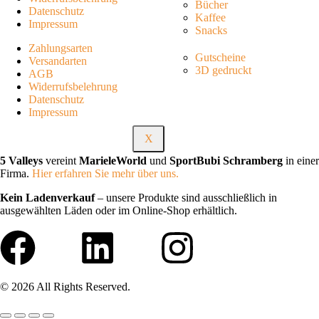
Bücher
Datenschutz
Kaffee
Impressum
Snacks
Zahlungsarten
Gutscheine
Versandarten
3D gedruckt
AGB
Widerrufsbelehrung
Datenschutz
Impressum
X
5 Valleys
vereint
MarieleWorld
und
SportBubi Schramberg
in einer
Firma.
Hier erfahren Sie mehr über uns.
Kein Ladenverkauf
– unsere Produkte sind ausschließlich in
ausgewählten Läden oder im Online-Shop erhältlich.
© 2026 All Rights Reserved.