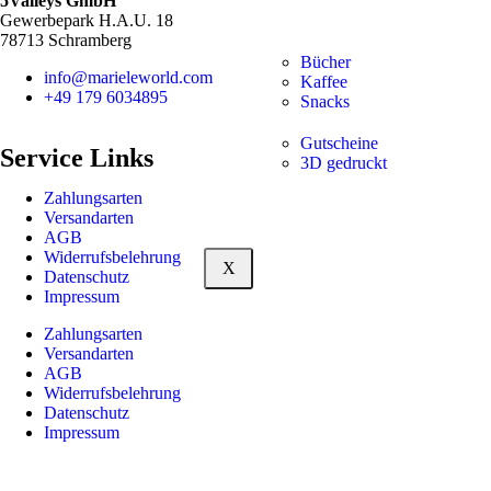
5Valleys GmbH
Gewerbepark H.A.U. 18
78713 Schramberg
Bücher
info@marieleworld.com
Kaffee
+49 179 6034895
Snacks
Gutscheine
Service Links
3D gedruckt
Zahlungsarten
Versandarten
AGB
Widerrufsbelehrung
X
Datenschutz
Impressum
Zahlungsarten
Versandarten
AGB
Widerrufsbelehrung
Datenschutz
Impressum