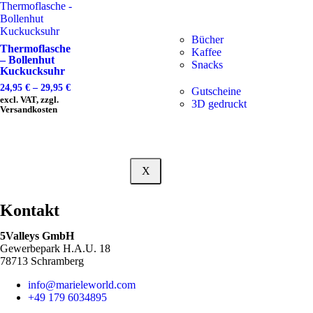
Bücher
Thermoflasche
Kaffee
– Bollenhut
Snacks
Kuckucksuhr
24,95
€
–
29,95
€
Gutscheine
excl. VAT, zzgl.
3D gedruckt
Versandkosten
X
Kontakt
5Valleys GmbH
Gewerbepark H.A.U. 18
78713 Schramberg
info@marieleworld.com
+49 179 6034895