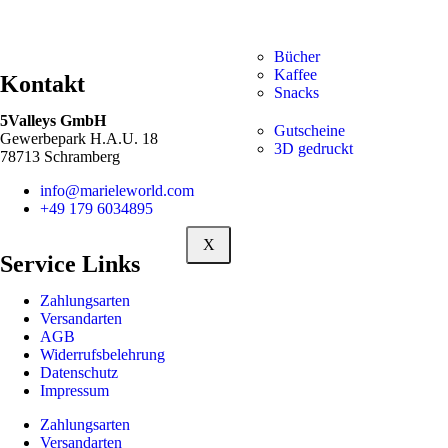
Bücher
Kaffee
Kontakt
Snacks
5Valleys GmbH
Gutscheine
Gewerbepark H.A.U. 18
3D gedruckt
78713 Schramberg
info@marieleworld.com
+49 179 6034895
X
Service Links
Zahlungsarten
Versandarten
AGB
Widerrufsbelehrung
Datenschutz
Impressum
Zahlungsarten
Versandarten