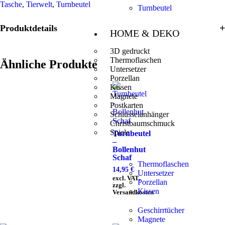
Tasche
,
Tierwelt
,
Turnbeutel
Turnbeutel
Produktdetails
HOME & DEKO
3D gedruckt
Thermoflaschen
Ähnliche Produkte
Untersetzer
Porzellan
Kissen
Magnete
Postkarten
Schlüsselanhänger
Christbaumschmuck
Spiele
Turnbeutel
–
Bollenhut
Schaf
Thermoflaschen
14,95
€
Untersetzer
excl. VAT,
Porzellan
zzgl.
Kissen
Versandkosten
Geschirrtücher
Magnete