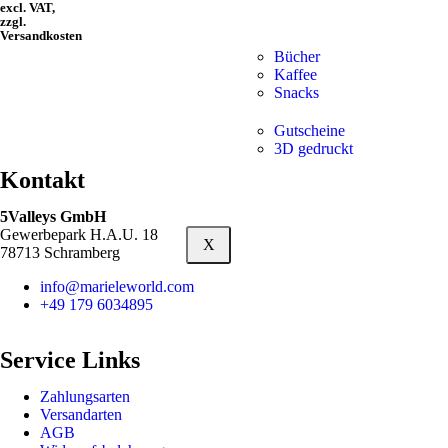
excl. VAT,
zzgl.
Versandkosten
Bücher
Kaffee
Snacks
Gutscheine
3D gedruckt
Kontakt
5Valleys GmbH
Gewerbepark H.A.U. 18
X
78713 Schramberg
info@marieleworld.com
+49 179 6034895
Service Links
Zahlungsarten
Versandarten
AGB