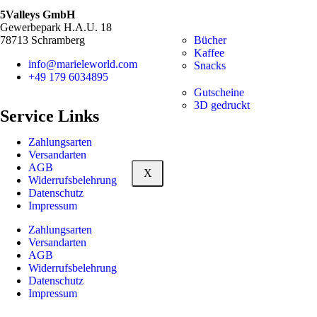
5Valleys GmbH
Gewerbepark H.A.U. 18
Bücher
78713 Schramberg
Kaffee
info@marieleworld.com
Snacks
+49 179 6034895
Gutscheine
3D gedruckt
Service Links
Zahlungsarten
Versandarten
AGB
X
Widerrufsbelehrung
Datenschutz
Impressum
Zahlungsarten
Versandarten
AGB
Widerrufsbelehrung
Datenschutz
Impressum