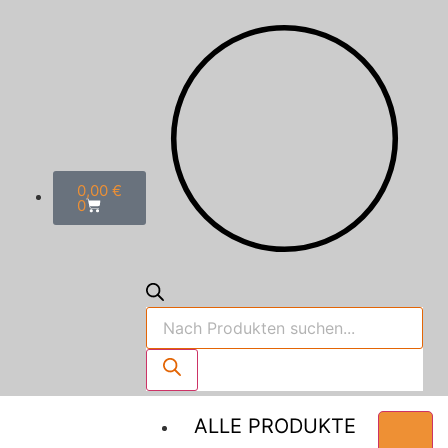
0,00
€
0
ALLE PRODUKTE