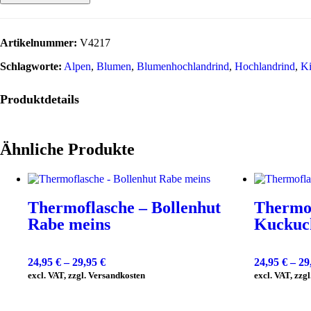
Artikelnummer:
V4217
Schlagworte:
Alpen
,
Blumen
,
Blumenhochlandrind
,
Hochlandrind
,
Ki
Produktdetails
Ähnliche Produkte
Thermoflasche – Bollenhut
Thermof
Rabe meins
Kuckuc
24,95
€
–
29,95
€
24,95
€
–
29
excl. VAT, zzgl. Versandkosten
excl. VAT, zzg