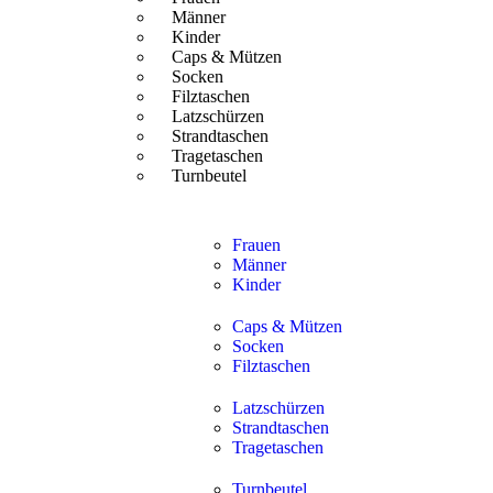
Männer
Kinder
Caps & Mützen
Socken
Filztaschen
Latzschürzen
Strandtaschen
Tragetaschen
Turnbeutel
Frauen
Männer
Kinder
Caps & Mützen
Socken
Filztaschen
Latzschürzen
Strandtaschen
Tragetaschen
Turnbeutel