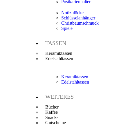
Postkartenhalter
Notizblöcke
Schlüsselanhänger
Christbaumschmuck
Spiele
TASSEN
Keramiktassen
Edelstahltassen
Keramiktassen
Edelstahltassen
WEITERES
Bücher
Kaffee
Snacks
Gutscheine