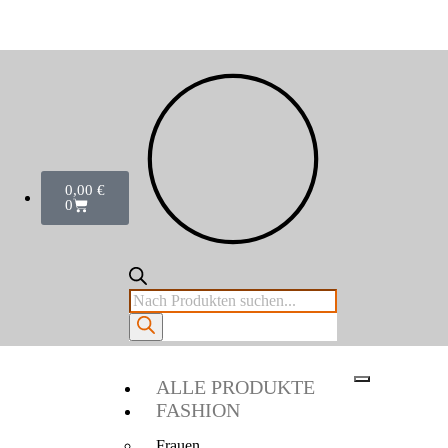
0,00
€
0
ALLE PRODUKTE
FASHION
Frauen