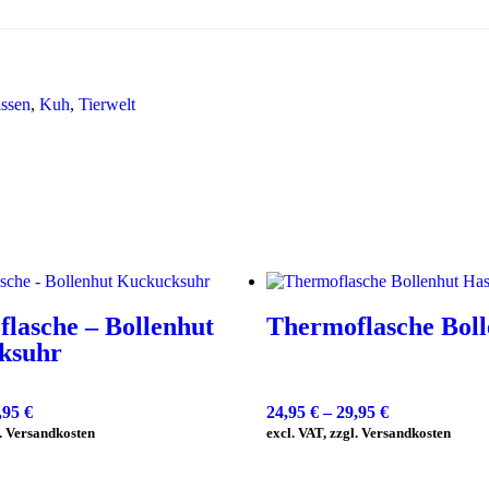
ssen
,
Kuh
,
Tierwelt
lasche – Bollenhut
Thermoflasche Boll
ksuhr
,95
€
24,95
€
–
29,95
€
l. Versandkosten
excl. VAT, zzgl. Versandkosten