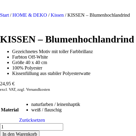
Start
/
HOME & DEKO
/
Kissen
/ KISSEN – Blumenhochlandrind
KISSEN – Blumenhochlandrind
Gezeichnetes Motiv mit toller Farbbrillanz
Farbton Off-White
Größe 40 x 40 cm
100% Polyester
Kissenfüllung aus stabiler Polyesterwatte
24,95
€
excl. VAT, zzgl. Versandkosten
naturfarben / leinenhaptik
Material
weiß / flauschig
Zurücksetzen
In den Warenkorb