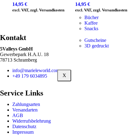
14,95
€
14,95
€
excl. VAT, zzgl. Versandkosten
excl. VAT, zzgl. Versandkosten
Bücher
Kaffee
Snacks
Kontakt
Gutscheine
3D gedruckt
5Valleys GmbH
Gewerbepark H.A.U. 18
78713 Schramberg
info@marieleworld.com
X
+49 179 6034895
Service Links
Zahlungsarten
Versandarten
AGB
Widerrufsbelehrung
Datenschutz
Impressum