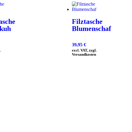
asche
Filztasche
kuh
Blumenschaf
39,95
€
.
excl. VAT, zzgl.
Versandkosten