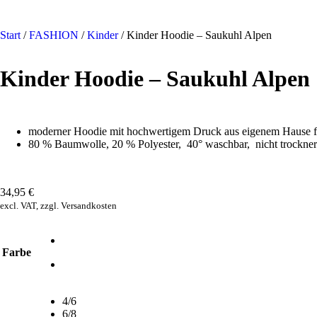
Start
/
FASHION
/
Kinder
/ Kinder Hoodie – Saukuhl Alpen
Kinder Hoodie – Saukuhl Alpen
moderner Hoodie mit hochwertigem Druck aus eigenem Hause 
80 % Baumwolle, 20 % Polyester,
40° waschbar,
nicht trockne
34,95
€
excl. VAT, zzgl. Versandkosten
Farbe
4/6
6/8