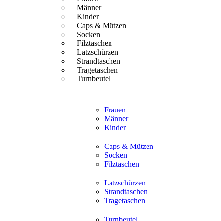
Männer
Kinder
Caps & Mützen
Socken
Filztaschen
Latzschürzen
Strandtaschen
Tragetaschen
Turnbeutel
Frauen
Männer
Kinder
Caps & Mützen
Socken
Filztaschen
Latzschürzen
Strandtaschen
Tragetaschen
Turnbeutel