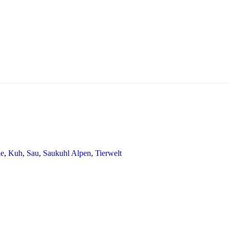
ie
,
Kuh
,
Sau
,
Saukuhl Alpen
,
Tierwelt