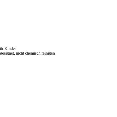
für Kinder
rgeeignet, nicht chemisch reinigen