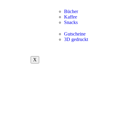
Bücher
Kaffee
Snacks
Gutscheine
3D gedruckt
X