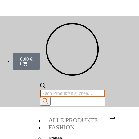
0,00
€
0
ALLE PRODUKTE
FASHION
Frauen