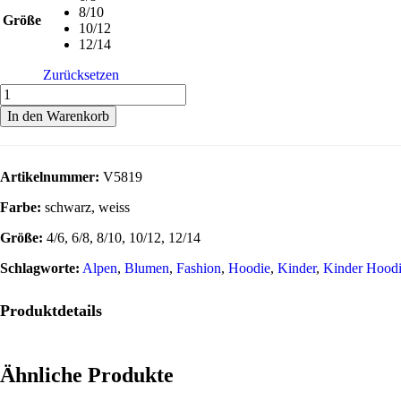
8/10
Größe
10/12
12/14
Zurücksetzen
In den Warenkorb
Artikelnummer:
V5819
Farbe:
schwarz, weiss
Größe:
4/6, 6/8, 8/10, 10/12, 12/14
Schlagworte:
Alpen
,
Blumen
,
Fashion
,
Hoodie
,
Kinder
,
Kinder Hood
Produktdetails
Ähnliche Produkte