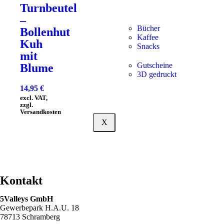
Turnbeutel
–
Bücher
Bollenhut
Kaffee
Kuh
Snacks
mit
Gutscheine
Blume
3D gedruckt
14,95
€
excl. VAT,
zzgl.
Versandkosten
X
Kontakt
5Valleys GmbH
Gewerbepark H.A.U. 18
78713 Schramberg