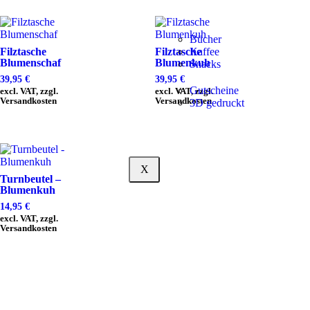
Bücher
Filztasche
Filztasche
Kaffee
Blumenschaf
Blumenkuh
Snacks
39,95
€
39,95
€
Gutscheine
excl. VAT, zzgl.
excl. VAT, zzgl.
Versandkosten
Versandkosten
3D gedruckt
X
Turnbeutel –
Blumenkuh
14,95
€
excl. VAT, zzgl.
Versandkosten