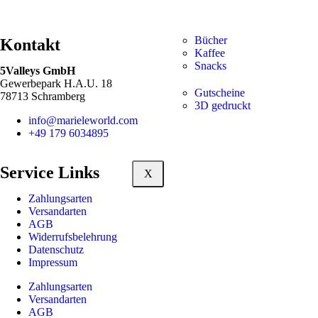
Bücher
Kontakt
Kaffee
Snacks
5Valleys GmbH
Gewerbepark H.A.U. 18
Gutscheine
78713 Schramberg
3D gedruckt
info@marieleworld.com
+49 179 6034895
Service Links
X
Zahlungsarten
Versandarten
AGB
Widerrufsbelehrung
Datenschutz
Impressum
Zahlungsarten
Versandarten
AGB