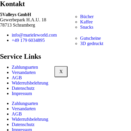
Kontakt
5Valleys GmbH
Bücher
Gewerbepark H.A.U. 18
Kaffee
78713 Schramberg
Snacks
info@marieleworld.com
Gutscheine
+49 179 6034895
3D gedruckt
Service Links
Zahlungsarten
X
Versandarten
AGB
Widerrufsbelehrung
Datenschutz
Impressum
Zahlungsarten
Versandarten
AGB
Widerrufsbelehrung
Datenschutz
Impressum