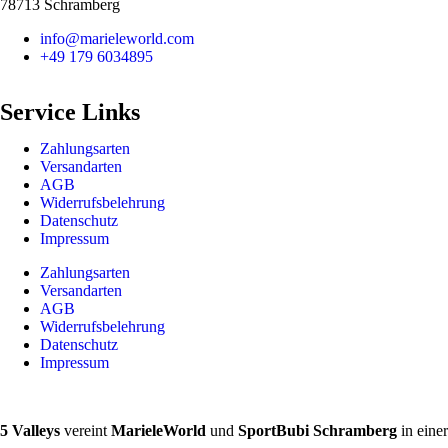
78713 Schramberg
info@marieleworld.com
+49 179 6034895
Service Links
Zahlungsarten
Versandarten
AGB
Widerrufsbelehrung
Datenschutz
Impressum
Zahlungsarten
Versandarten
AGB
Widerrufsbelehrung
Datenschutz
Impressum
5 Valleys
vereint
MarieleWorld
und
SportBubi Schramberg
in eine