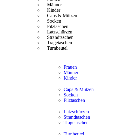
Männer
Kinder
Caps & Mützen
Socken
Filztaschen
Latzschürzen
Strandtaschen
Tragetaschen
Turnbeutel
Frauen
Männer
Kinder
Caps & Mützen
Socken
Filztaschen
Latzschürzen
Strandtaschen
Tragetaschen
Turnbeutel