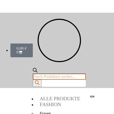
0,00
€
0
ALLE PRODUKTE
FASHION
Frauen