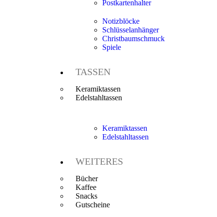
Postkartenhalter
Notizblöcke
Schlüsselanhänger
Christbaumschmuck
Spiele
TASSEN
Keramiktassen
Edelstahltassen
Keramiktassen
Edelstahltassen
WEITERES
Bücher
Kaffee
Snacks
Gutscheine