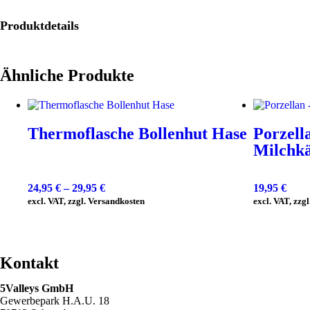
Produktdetails
Ähnliche Produkte
Thermoflasche Bollenhut Hase
Porzell
Milchkä
24,95
€
–
29,95
€
19,95
€
excl. VAT, zzgl. Versandkosten
excl. VAT, zzg
Kontakt
5Valleys GmbH
Gewerbepark H.A.U. 18