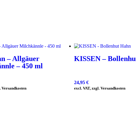
an – Allgäuer
KISSEN – Bollenhu
nnle – 450 ml
24,95
€
l. Versandkosten
excl. VAT, zzgl. Versandkosten