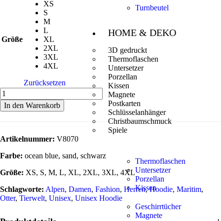
XS
Turnbeutel
S
M
L
HOME & DEKO
Größe
XL
2XL
3D gedruckt
3XL
Thermoflaschen
4XL
Untersetzer
Porzellan
Zurücksetzen
Kissen
Magnete
Postkarten
In den Warenkorb
Schlüsselanhänger
Christbaumschmuck
Spiele
Artikelnummer:
V8070
Farbe:
ocean blue, sand, schwarz
Thermoflaschen
Untersetzer
Größe:
XS, S, M, L, XL, 2XL, 3XL, 4XL
Porzellan
Kissen
Schlagworte:
Alpen
,
Damen
,
Fashion
,
Herren
,
Hoodie
,
Maritim
,
Otter
,
Tierwelt
,
Unisex
,
Unisex Hoodie
Geschirrtücher
Magnete