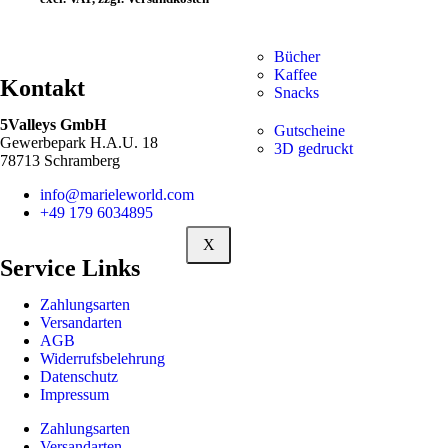
Bücher
Kaffee
Kontakt
Snacks
5Valleys GmbH
Gutscheine
Gewerbepark H.A.U. 18
3D gedruckt
78713 Schramberg
info@marieleworld.com
+49 179 6034895
X
Service Links
Zahlungsarten
Versandarten
AGB
Widerrufsbelehrung
Datenschutz
Impressum
Zahlungsarten
Versandarten