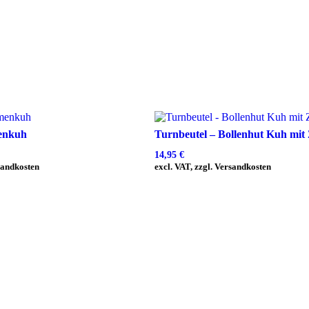
menkuh
Turnbeutel – Bollenhut Kuh mit
14,95
€
rsandkosten
excl. VAT, zzgl. Versandkosten