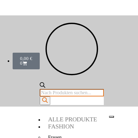
0,00
€
0
ALLE PRODUKTE
FASHION
Frauen