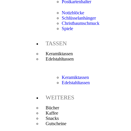
Postkartenhalter
Notizblöcke
Schlüsselanhänger
Christbaumschmuck
Spiele
TASSEN
Keramiktassen
Edelstahltassen
Keramiktassen
Edelstahltassen
WEITERES
Bücher
Kaffee
Snacks
Gutscheine