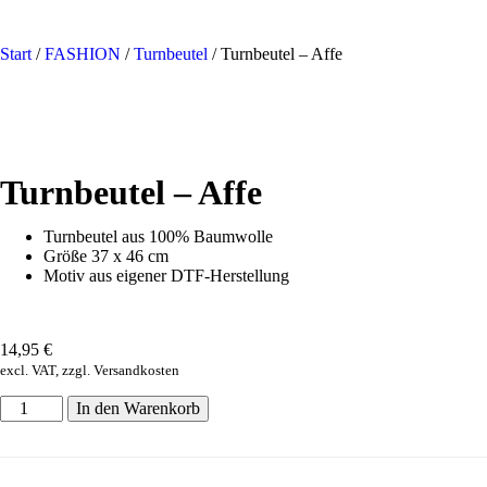
Start
/
FASHION
/
Turnbeutel
/ Turnbeutel – Affe
Turnbeutel – Affe
Turnbeutel aus 100% Baumwolle
Größe 37 x 46 cm
Motiv aus eigener DTF-Herstellung
14,95
€
excl. VAT, zzgl. Versandkosten
In den Warenkorb