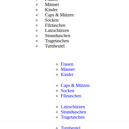
Männer
Kinder
Caps & Mützen
Socken
Filztaschen
Latzschürzen
Strandtaschen
Tragetaschen
Turnbeutel
Frauen
Männer
Kinder
Caps & Mützen
Socken
Filztaschen
Latzschürzen
Strandtaschen
Tragetaschen
Turnbeutel