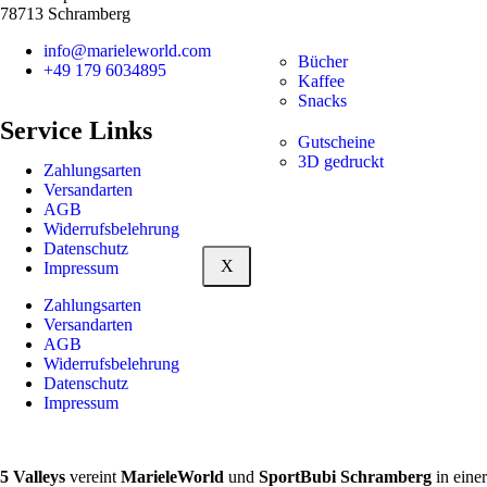
78713 Schramberg
info@marieleworld.com
Bücher
+49 179 6034895
Kaffee
Snacks
Service Links
Gutscheine
3D gedruckt
Zahlungsarten
Versandarten
AGB
Widerrufsbelehrung
Datenschutz
X
Impressum
Zahlungsarten
Versandarten
AGB
Widerrufsbelehrung
Datenschutz
Impressum
5 Valleys
vereint
MarieleWorld
und
SportBubi Schramberg
in einer