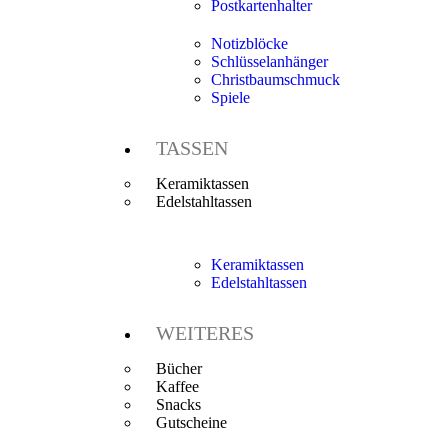
Postkartenhalter
Notizblöcke
Schlüsselanhänger
Christbaumschmuck
Spiele
TASSEN
Keramiktassen
Edelstahltassen
Keramiktassen
Edelstahltassen
WEITERES
Bücher
Kaffee
Snacks
Gutscheine