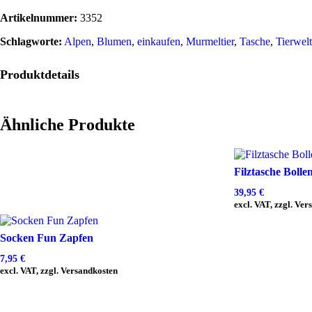
Artikelnummer:
3352
Schlagworte:
Alpen
,
Blumen
,
einkaufen
,
Murmeltier
,
Tasche
,
Tierwelt
Produktdetails
Ähnliche Produkte
Filztasche Boll
39,95
€
excl. VAT, zzgl. Ve
Socken Fun Zapfen
7,95
€
excl. VAT, zzgl. Versandkosten