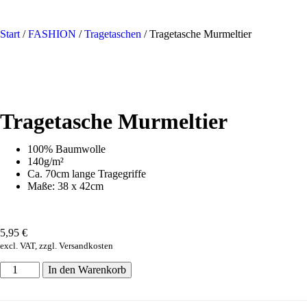
Start
/
FASHION
/
Tragetaschen
/ Tragetasche Murmeltier
Tragetasche Murmeltier
100% Baumwolle
140g/m²
Ca. 70cm lange Tragegriffe
Maße: 38 x 42cm
5,95
€
excl. VAT, zzgl. Versandkosten
In den Warenkorb