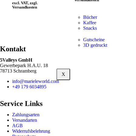
excl. VAT, zzgl.
Versandkosten
Bücher
Kaffee
Snacks
Gutscheine
3D gedruckt
Kontakt
5Valleys GmbH
Gewerbepark H.A.U. 18
78713 Schramberg
X
info@marieleworld.com
+49 179 6034895
Service Links
Zahlungsarten
Versandarten
AGB
Widerrufsbelehrung