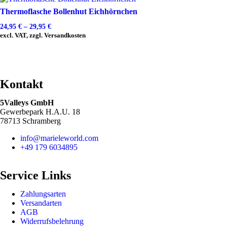
Thermoflasche Bollenhut Eichhörnchen
24,95
€
–
29,95
€
excl. VAT, zzgl. Versandkosten
Kontakt
5Valleys GmbH
Gewerbepark H.A.U. 18
78713 Schramberg
info@marieleworld.com
+49 179 6034895
Service Links
Zahlungsarten
Versandarten
AGB
Widerrufsbelehrung