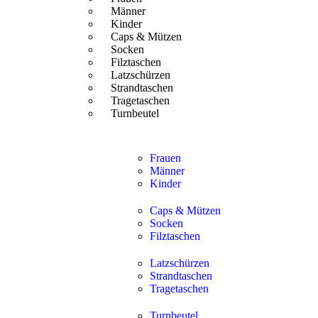
Männer
Kinder
Caps & Mützen
Socken
Filztaschen
Latzschürzen
Strandtaschen
Tragetaschen
Turnbeutel
Frauen
Männer
Kinder
Caps & Mützen
Socken
Filztaschen
Latzschürzen
Strandtaschen
Tragetaschen
Turnbeutel