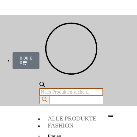
0,00
€
0
ALLE PRODUKTE
FASHION
Frauen