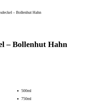
sdeckel – Bollenhut Hahn
l – Bollenhut Hahn
500ml
750ml