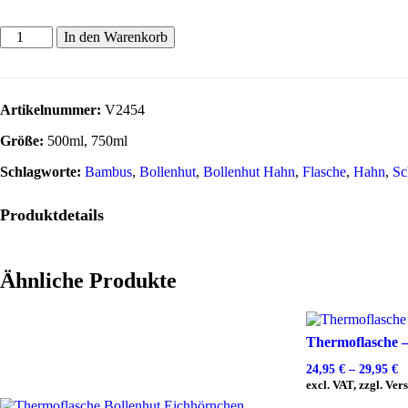
In den Warenkorb
Artikelnummer:
V2454
Größe:
500ml, 750ml
Schlagworte:
Bambus
,
Bollenhut
,
Bollenhut Hahn
,
Flasche
,
Hahn
,
Sc
Produktdetails
Ähnliche Produkte
Thermoflasche 
24,95
€
–
29,95
€
excl. VAT, zzgl. Ve