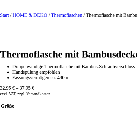
Start
/
HOME & DEKO
/
Thermoflaschen
/ Thermoflasche mit Bambu
Thermoflasche mit Bambusdecke
Doppelwandige Thermoflasche mit Bambus-Schraubverschluss
Handspülung empfohlen
Fassungsvermögen ca. 490 ml
32,95
€
–
37,95
€
excl. VAT, zzgl. Versandkosten
Größe