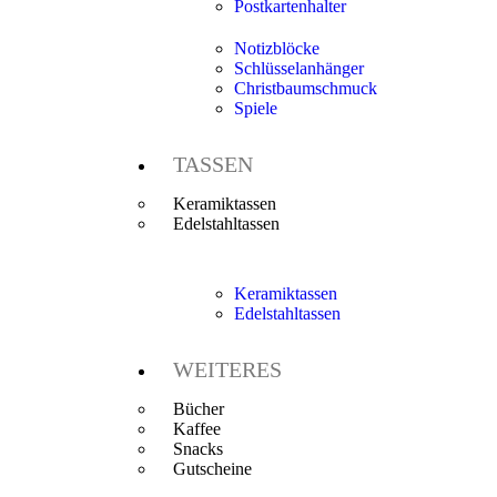
Postkartenhalter
Notizblöcke
Schlüsselanhänger
Christbaumschmuck
Spiele
TASSEN
Keramiktassen
Edelstahltassen
Keramiktassen
Edelstahltassen
WEITERES
Bücher
Kaffee
Snacks
Gutscheine