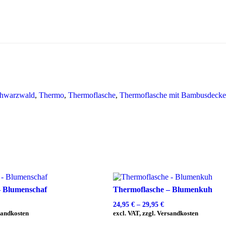
hwarzwald
,
Thermo
,
Thermoflasche
,
Thermoflasche mit Bambusdecke
– Blumenschaf
Thermoflasche – Blumenkuh
24,95
€
–
29,95
€
rsandkosten
excl. VAT, zzgl. Versandkosten