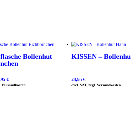
lasche Bollenhut
KISSEN – Bollenhu
rnchen
,95
€
24,95
€
l. Versandkosten
excl. VAT, zzgl. Versandkosten