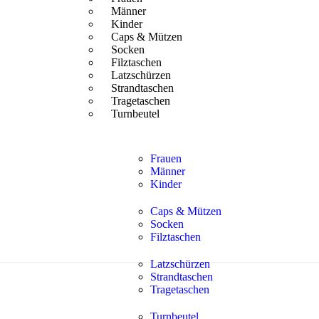
Männer
Kinder
Caps & Mützen
Socken
Filztaschen
Latzschürzen
Strandtaschen
Tragetaschen
Turnbeutel
Frauen
Männer
Kinder
Caps & Mützen
Socken
Filztaschen
Latzschürzen
Strandtaschen
Tragetaschen
Turnbeutel