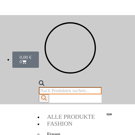
0,00
€
0
ALLE PRODUKTE
FASHION
Frauen