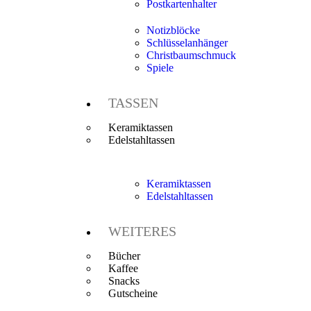
Postkartenhalter
Notizblöcke
Schlüsselanhänger
Christbaumschmuck
Spiele
TASSEN
Keramiktassen
Edelstahltassen
Keramiktassen
Edelstahltassen
WEITERES
Bücher
Kaffee
Snacks
Gutscheine