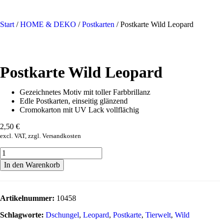
Start
/
HOME & DEKO
/
Postkarten
/ Postkarte Wild Leopard
Postkarte Wild Leopard
Gezeichnetes Motiv mit toller Farbbrillanz
Edle Postkarten, einseitig glänzend
Cromokarton mit UV Lack vollflächig
2,50
€
excl. VAT, zzgl. Versandkosten
In den Warenkorb
Artikelnummer:
10458
Schlagworte:
Dschungel
,
Leopard
,
Postkarte
,
Tierwelt
,
Wild