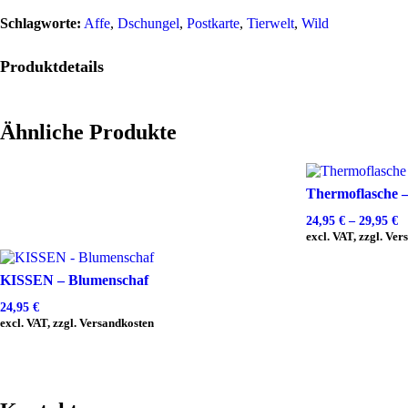
Schlagworte:
Affe
,
Dschungel
,
Postkarte
,
Tierwelt
,
Wild
Produktdetails
Ähnliche Produkte
Thermoflasche –
24,95
€
–
29,95
€
excl. VAT, zzgl. Ve
KISSEN – Blumenschaf
24,95
€
excl. VAT, zzgl. Versandkosten