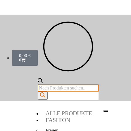
0,00
€
0
ALLE PRODUKTE
FASHION
Frauen