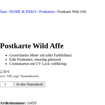
Start
/
HOME & DEKO
/
Postkarten
/ Postkarte Wild Affe
Postkarte Wild Affe
Gezeichnetes Motiv mit toller Farbbrillanz
Edle Postkarten, einseitig glänzend
Cromokarton mit UV Lack vollflächig
2,50
€
excl. VAT, zzgl. Versandkosten
In den Warenkorb
Artikelnummer:
10459