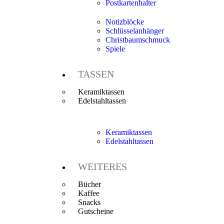
Postkartenhalter
Notizblöcke
Schlüsselanhänger
Christbaumschmuck
Spiele
TASSEN
Keramiktassen
Edelstahltassen
Keramiktassen
Edelstahltassen
WEITERES
Bücher
Kaffee
Snacks
Gutscheine