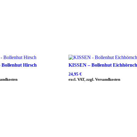
 Bollenhut Hirsch
KISSEN – Bollenhut Eichhörnc
24,95
€
rsandkosten
excl. VAT, zzgl. Versandkosten