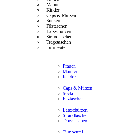
Männer
Kinder
Caps & Mützen
Socken
Filztaschen
Latzschürzen
Strandtaschen
Tragetaschen
Turnbeutel
Frauen
Männer
Kinder
Caps & Mützen
Socken
Filztaschen
Latzschürzen
Strandtaschen
Tragetaschen
Turnbeutel