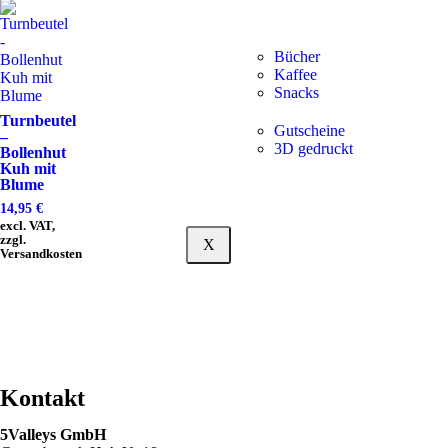
Bücher
Kaffee
Snacks
Turnbeutel
Gutscheine
–
3D gedruckt
Bollenhut
Kuh mit
Blume
14,95
€
excl. VAT,
zzgl.
X
Versandkosten
Kontakt
5Valleys GmbH