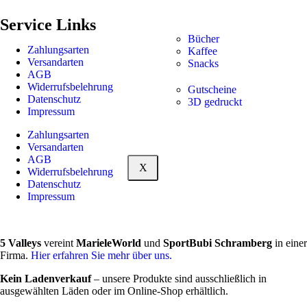
Service Links
Bücher
Zahlungsarten
Kaffee
Versandarten
Snacks
AGB
Widerrufsbelehrung
Gutscheine
Datenschutz
3D gedruckt
Impressum
Zahlungsarten
Versandarten
AGB
X
Widerrufsbelehrung
Datenschutz
Impressum
5 Valleys
vereint
MarieleWorld
und
SportBubi Schramberg
in einer
Firma.
Hier erfahren Sie mehr über uns.
Kein Ladenverkauf
– unsere Produkte sind ausschließlich in
ausgewählten Läden oder im Online-Shop erhältlich.